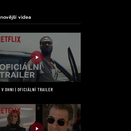
jnovější videa
 V OHNI | OFICIÁLNÍ TRAILER