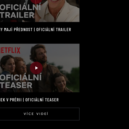
Y MAJÍ PŘEDNOST | OFICIÁLNÍ TRAILER
EK V PRÉRII | OFICIÁLNÍ TEASER
VÍCE VIDEÍ