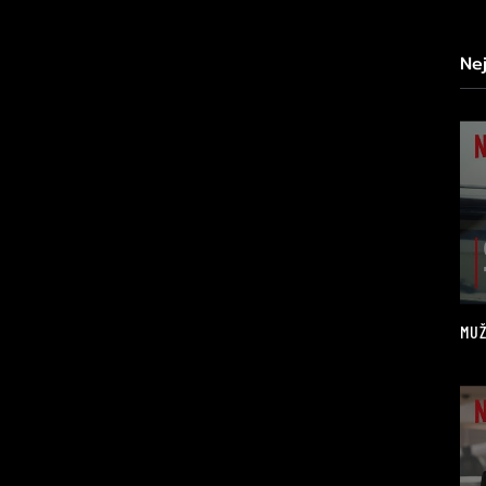
Ne
MUŽ