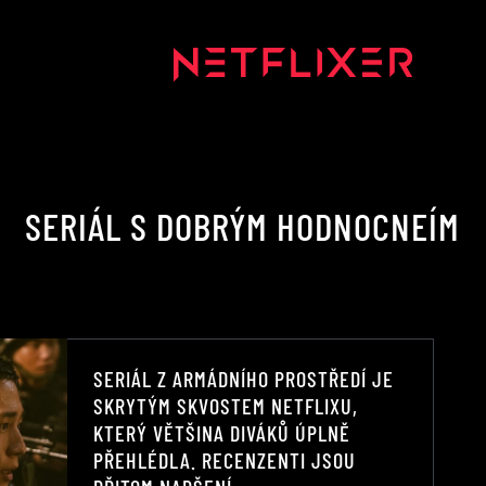
SERIÁL S DOBRÝM HODNOCNEÍM
SERIÁL Z ARMÁDNÍHO PROSTŘEDÍ JE
SKRYTÝM SKVOSTEM NETFLIXU,
KTERÝ VĚTŠINA DIVÁKŮ ÚPLNĚ
PŘEHLÉDLA. RECENZENTI JSOU