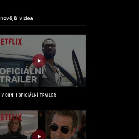
jnovější videa
 V OHNI | OFICIÁLNÍ TRAILER