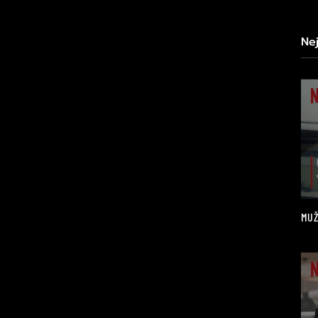
Ne
MUŽ