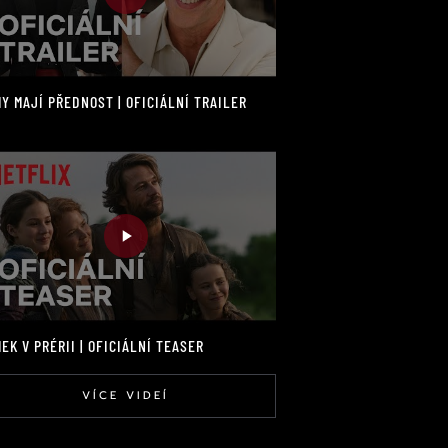
Y MAJÍ PŘEDNOST | OFICIÁLNÍ TRAILER
EK V PRÉRII | OFICIÁLNÍ TEASER
VÍCE VIDEÍ