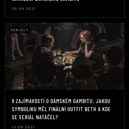
20.09.2021
SERIÁLY
9 ZAJÍMAVOSTÍ O DÁMSKÉM GAMBITU: JAKOU
SYMBOLIKU MĚL FINÁLNÍ OUTFIT BETH A KDE
SE SERIÁL NATÁČEL?
13.09.2021