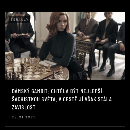
SERIÁLY
DÁMSKÝ GAMBIT: CHTĚLA BÝT NEJLEPŠÍ
ŠACHISTKOU SVĚTA. V CESTĚ JÍ VŠAK STÁLA
ZÁVISLOST
28.01.2021