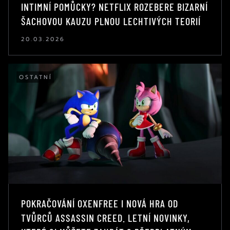
INTIMNÍ POMŮCKY? NETFLIX ROZEBERE BIZARNÍ
ŠACHOVOU KAUZU PLNOU LECHTIVÝCH TEORIÍ
20.03.2026
OSTATNÍ
POKRAČOVÁNÍ OXENFREE I NOVÁ HRA OD
TVŮRCŮ ASSASSIN CREED. LETNÍ NOVINKY,