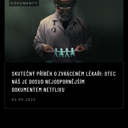
DOKUMENTY
SKUTEČNÝ PŘÍBĚH O ZVRÁCENÉM LÉKAŘI: OTEC
NÁŠ JE DOSUD NEJODPORNĚJŠÍM
DOKUMENTEM NETFLIXU
02.05.2022