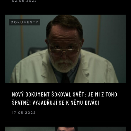
02.06.2022
DOKUMENTY
NOVÝ DOKUMENT ŠOKOVAL SVĚT: JE MI Z TOHO
ŠPATNĚ! VYJADŘUJÍ SE K NĚMU DIVÁCI
17.05.2022