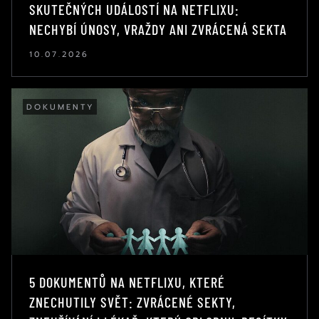
SKUTEČNÝCH UDÁLOSTÍ NA NETFLIXU:
NECHYBÍ ÚNOSY, VRAŽDY ANI ZVRÁCENÁ SEKTA
10.07.2026
DOKUMENTY
5 DOKUMENTŮ NA NETFLIXU, KTERÉ
ZNECHUTILY SVĚT: ZVRÁCENÉ SEKTY,