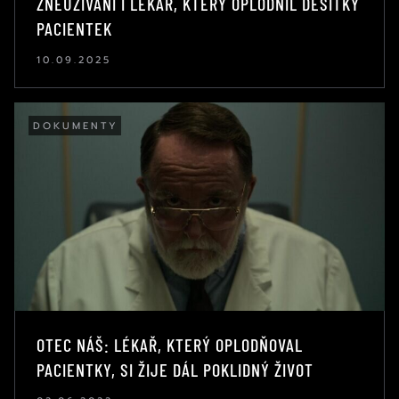
ZNEUŽÍVÁNÍ I LÉKAŘ, KTERÝ OPLODNIL DESÍTKY
PACIENTEK
10.09.2025
DOKUMENTY
OTEC NÁŠ: LÉKAŘ, KTERÝ OPLODŇOVAL
PACIENTKY, SI ŽIJE DÁL POKLIDNÝ ŽIVOT