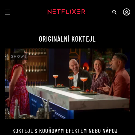
ORIGINÁLNÍ KOKTEJL
SHOWS
KOKTEJL S KOUŘOVÝM EFEKTEM NEBO NÁPOJ