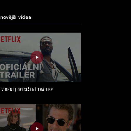
jnovější videa
 V OHNI | OFICIÁLNÍ TRAILER