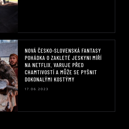
NOVÁ ČESKO-SLOVENSKÁ FANTASY
POHÁDKA O ZAKLETÉ JESKYNI MÍŘÍ
NA NETFLIX. VARUJE PŘED
CHAMTIVOSTÍ A MŮŽE SE PYŠNIT
DOKONALÝMI KOSTÝMY
17.06.2023