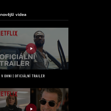
jnovější videa
 V OHNI | OFICIÁLNÍ TRAILER