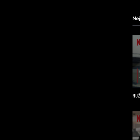
Ne
MUŽ