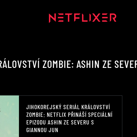
RÁLOVSTVÍ ZOMBIE: ASHIN ZE SEVE
JIHOKOREJSKÝ SERIÁL KRÁLOVSTVÍ
ZOMBIE: NETFLIX PŘINÁŠÍ SPECIÁLNÍ
EPIZODU ASHIN ZE SEVERU S
GIANNOU JUN