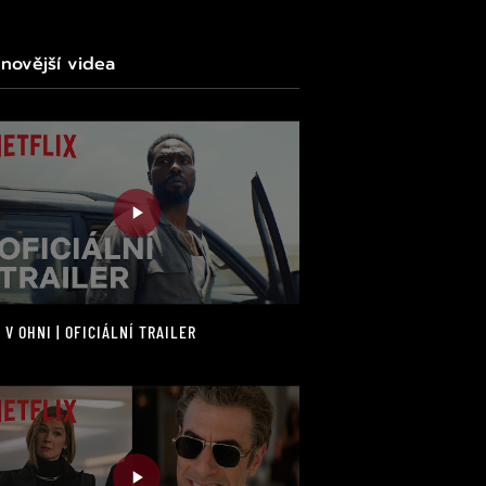
jnovější videa
 V OHNI | OFICIÁLNÍ TRAILER