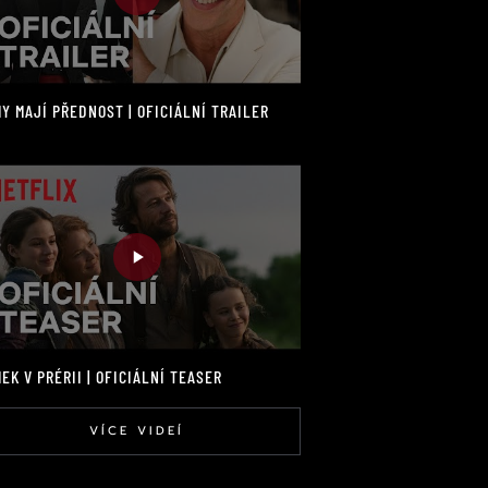
Y MAJÍ PŘEDNOST | OFICIÁLNÍ TRAILER
EK V PRÉRII | OFICIÁLNÍ TEASER
VÍCE VIDEÍ