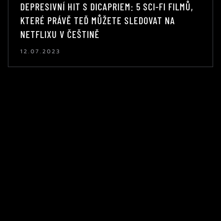
DEPRESIVNÍ HIT S DICAPRIEM: 5 SCI-FI FILMŮ,
KTERÉ PRÁVĚ TEĎ MŮŽETE SLEDOVAT NA
NETFLIXU V ČEŠTINĚ
12.07.2023