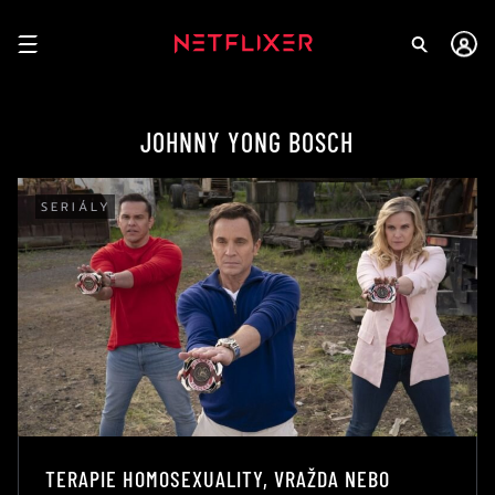
JOHNNY YONG BOSCH
SERIÁLY
TERAPIE HOMOSEXUALITY, VRAŽDA NEBO