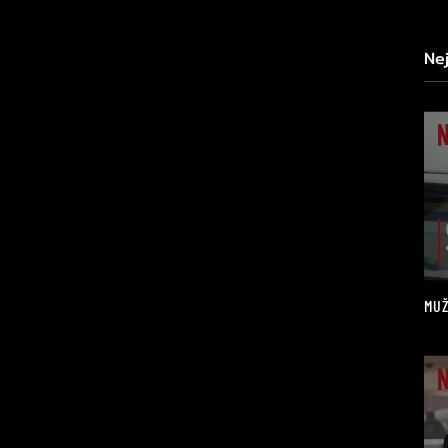
Ne
MUŽ