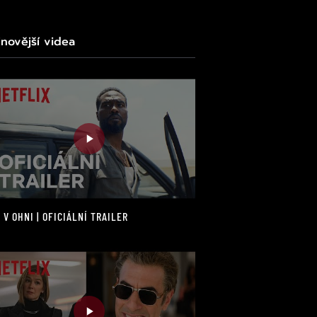
jnovější videa
 V OHNI | OFICIÁLNÍ TRAILER