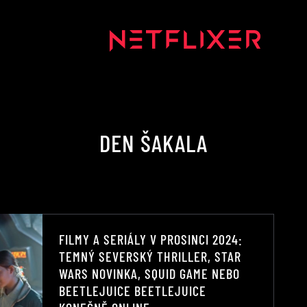
DEN ŠAKALA
FILMY A SERIÁLY V PROSINCI 2024:
TEMNÝ SEVERSKÝ THRILLER, STAR
WARS NOVINKA, SQUID GAME NEBO
BEETLEJUICE BEETLEJUICE