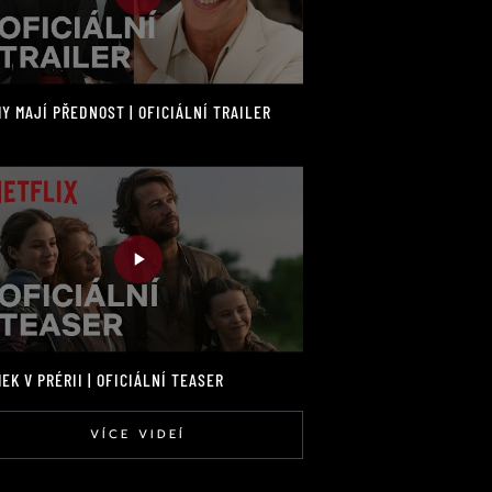
Y MAJÍ PŘEDNOST | OFICIÁLNÍ TRAILER
EK V PRÉRII | OFICIÁLNÍ TEASER
VÍCE VIDEÍ