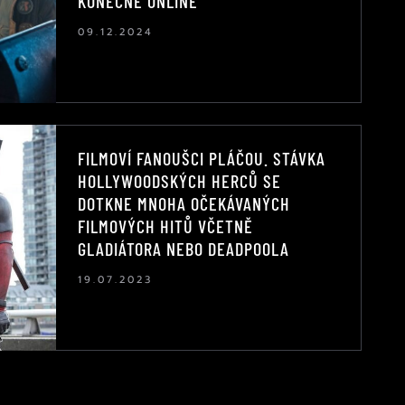
KONEČNĚ ONLINE
09.12.2024
FILMOVÍ FANOUŠCI PLÁČOU. STÁVKA
HOLLYWOODSKÝCH HERCŮ SE
DOTKNE MNOHA OČEKÁVANÝCH
FILMOVÝCH HITŮ VČETNĚ
GLADIÁTORA NEBO DEADPOOLA
19.07.2023