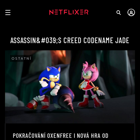
ASSASSIN&#039;S CREED CODENAME JADE
OSTATNÍ
POKRAČOVÁNÍ OXENFREE I NOVÁ HRA OD