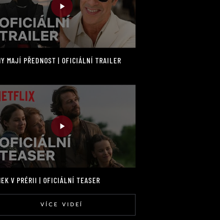
Y MAJÍ PŘEDNOST | OFICIÁLNÍ TRAILER
EK V PRÉRII | OFICIÁLNÍ TEASER
VÍCE VIDEÍ