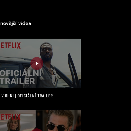
jnovější videa
 V OHNI | OFICIÁLNÍ TRAILER