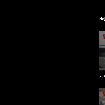
Ne
MUŽ