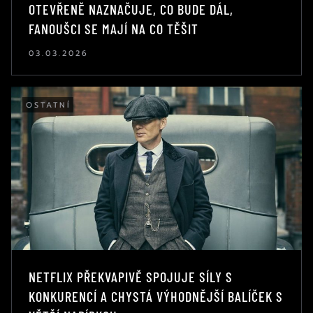
OTEVŘENĚ NAZNAČUJE, CO BUDE DÁL,
FANOUŠCI SE MAJÍ NA CO TĚŠIT
03.03.2026
OSTATNÍ
NETFLIX PŘEKVAPIVĚ SPOJUJE SÍLY S
KONKURENCÍ A CHYSTÁ VÝHODNĚJŠÍ BALÍČEK S