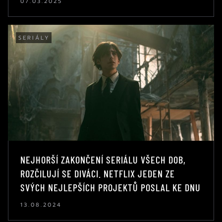
07.03.2025
SERIÁLY
NEJHORŠÍ ZAKONČENÍ SERIÁLU VŠECH DOB,
ROZČILUJÍ SE DIVÁCI. NETFLIX JEDEN ZE
SVÝCH NEJLEPŠÍCH PROJEKTŮ POSLAL KE DNU
13.08.2024