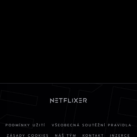
PODMÍNKY UŽITÍ
VŠEOBECNÁ SOUTĚŽNÍ PRAVIDLA
ZÁSADY COOKIES
NÁŠ TÝM
KONTAKT
INZERCE