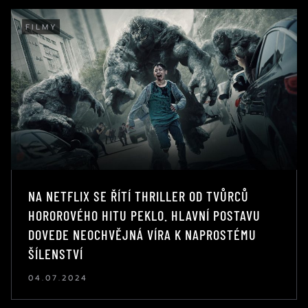
FILMY
NA NETFLIX SE ŘÍTÍ THRILLER OD TVŮRCŮ
HOROROVÉHO HITU PEKLO. HLAVNÍ POSTAVU
DOVEDE NEOCHVĚJNÁ VÍRA K NAPROSTÉMU
ŠÍLENSTVÍ
04.07.2024