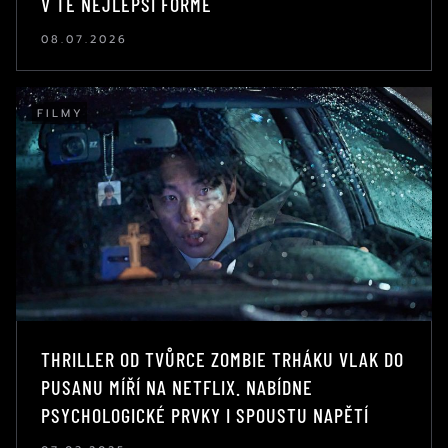
V TÉ NEJLEPŠÍ FORMĚ
08.07.2026
FILMY
THRILLER OD TVŮRCE ZOMBIE TRHÁKU VLAK DO
PUSANU MÍŘÍ NA NETFLIX. NABÍDNE
PSYCHOLOGICKÉ PRVKY I SPOUSTU NAPĚTÍ