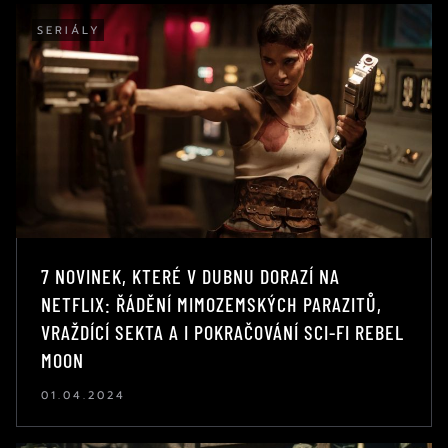
SERIÁLY
7 NOVINEK, KTERÉ V DUBNU DORAZÍ NA
NETFLIX: ŘÁDĚNÍ MIMOZEMSKÝCH PARAZITŮ,
VRAŽDÍCÍ SEKTA A I POKRAČOVÁNÍ SCI-FI REBEL
MOON
01.04.2024