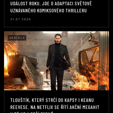
UDÁLOST ROKU. JDE O ADAPTACI SVĚTOVĚ
UZNÁVANÉHO KOMIKSOVÉHO THRILLERU
31.07.2026
SERIÁLY
TLOUŠTÍK, KTERÝ STRČÍ DO KAPSY I KEANU
REEVESE. NA NETFLIX SE ŘÍTÍ AKČNÍ MEGAHIT