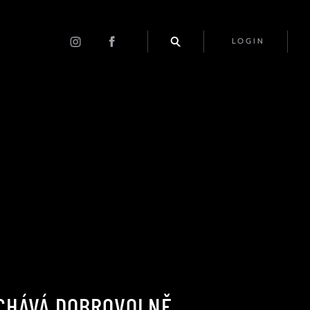
LOGIN
ECHÁVÁ DOBROVOLNĚ