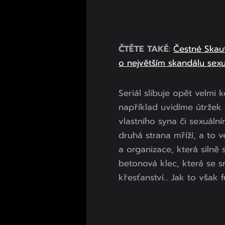
ČTĚTE TAKÉ
:
Čestné Skau
o největším skandálu sexu
Seriál slibuje opět velmi
například uvidíme útržek 
vlastního syna či sexuál
druhá strana mříží, a to v
a organizace, která silně 
betonová klec, která se s
křesťanství... Jak to však 