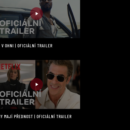
 V OHNI | OFICIÁLNÍ TRAILER
Y MAJÍ PŘEDNOST | OFICIÁLNÍ TRAILER