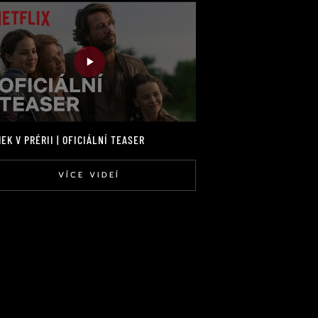
EK V PRÉRII | OFICIÁLNÍ TEASER
VÍCE VIDEÍ