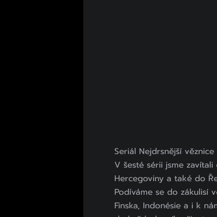
Seriál Nejdrsnější věznice
V šesté sérii jsme zavíta
Hercegoviny a také do Ř
Podíváme se do zákulisí 
Finska, Indonésie a i k 