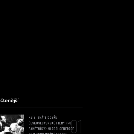
čtenější
01
KVÍZ: ZNÁTE DOBŘE
ČESKOSLOVENSKÉ FILMY PRO
PAMĚTNÍKY? MLADŠÍ GENERACE