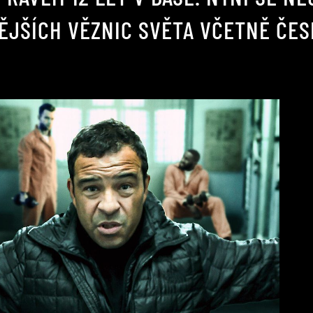
ĚJŠÍCH VĚZNIC SVĚTA VČETNĚ ČES