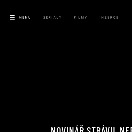
MENU
SERIÁLY
FILMY
INZERCE
NOVINÁŘ STRÁVIL NE