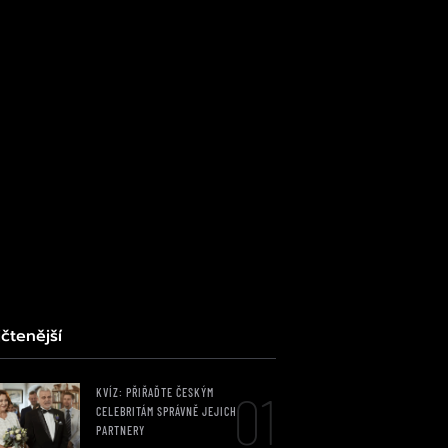
čtenější
01
KVÍZ: PŘIŘAĎTE ČESKÝM
CELEBRITÁM SPRÁVNĚ JEJICH
PARTNERY