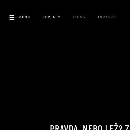
MENU
SERIÁLY
FILMY
INZERCE
PRAVDA, NEBO LEŽ? Z