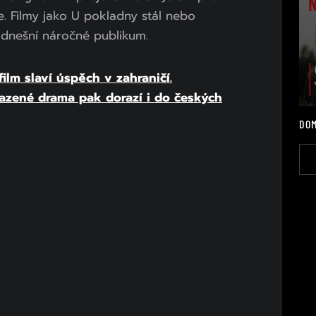
. Filmy jako U pokladny stál nebo
 dnešní náročné publikum.
ilm slaví úspěch v zahraničí.
zené drama pak dorazí i do českých
DOM