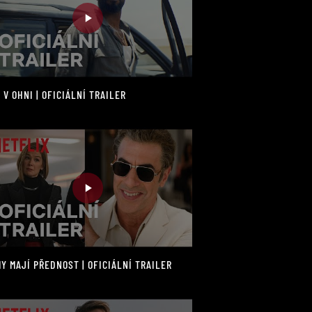
 V OHNI | OFICIÁLNÍ TRAILER
Y MAJÍ PŘEDNOST | OFICIÁLNÍ TRAILER