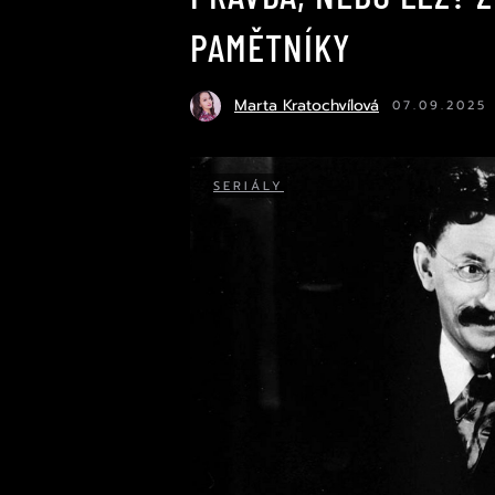
PAMĚTNÍKY
Marta Kratochvílová
07.09.2025
SERIÁLY