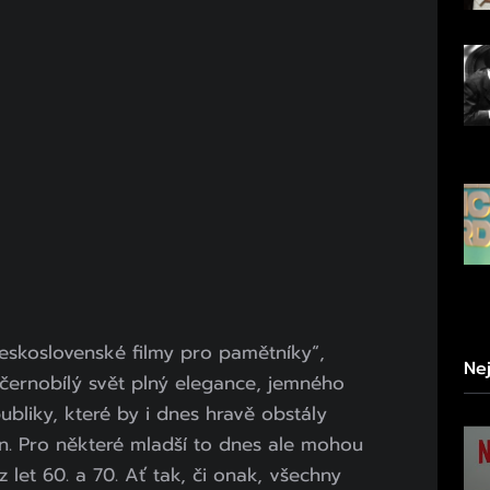
československé filmy pro pamětníky“,
Ne
 černobílý svět plný elegance, jemného
bliky, které by i dnes hravě obstály
n. Pro některé mladší to dnes ale mohou
z let 60. a 70. Ať tak, či onak, všechny