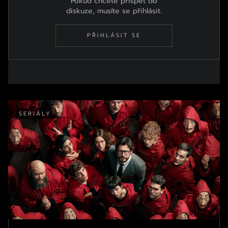
Pokud chcete přispět do
diskuze, musíte se přihlásit.
PŘIHLÁSIT SE
SERIÁLY