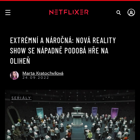
EXTRÉMNÍ A NÁROČNÁ: NOVÁ REALITY
SHOW SE NÁPADNĚ PODOBÁ HŘE NA
OLIHEŇ
Marta Kratochvílová
24.09.2022
SERIÁLY