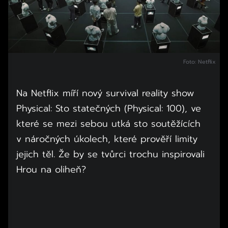
Foto: Netflix
Na Netflix míří nový survival reality show
Physical: Sto statečných (Physical: 100), ve
které se mezi sebou utká sto soutěžících
v náročných úkolech, které prověří limity
jejich těl. Že by se tvůrci trochu inspirovali
Hrou na oliheň?