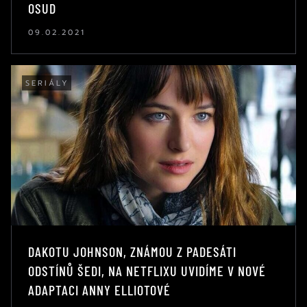
OSUD
09.02.2021
SERIÁLY
DAKOTU JOHNSON, ZNÁMOU Z PADESÁTI
ODSTÍNŮ ŠEDI, NA NETFLIXU UVIDÍME V NOVÉ
ADAPTACI ANNY ELLIOTOVÉ