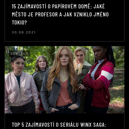
15 ZAJÍMAVOSTÍ O PAPÍROVÉM DOMĚ: JAKÉ
MĚSTO JE PROFESOR A JAK VZNIKLO JMÉNO
TOKIO?
30.08.2021
SERIÁLY
TOP 5 ZAJÍMAVOSTÍ O SERIÁLU WINX SAGA: