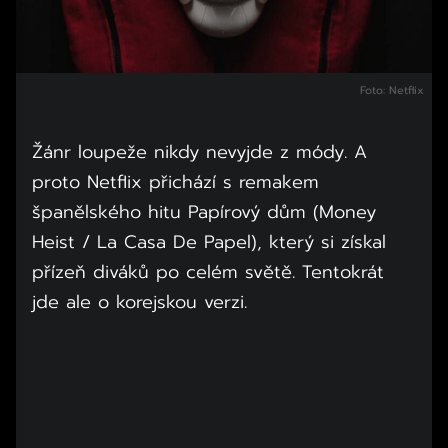
Foto: Netflix
Žánr loupeže nikdy nevyjde z módy. A
proto Netflix přichází s remakem
španělského hitu Papírový dům (Money
Heist / La Casa De Papel), který si získal
přízeň diváků po celém světě. Tentokrát
jde ale o korejskou verzi.