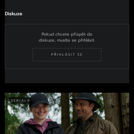
Diskuze
Pokud chcete přispět do
diskuze, musíte se přihlásit.
PŘIHLÁSIT SE
SERIÁLY