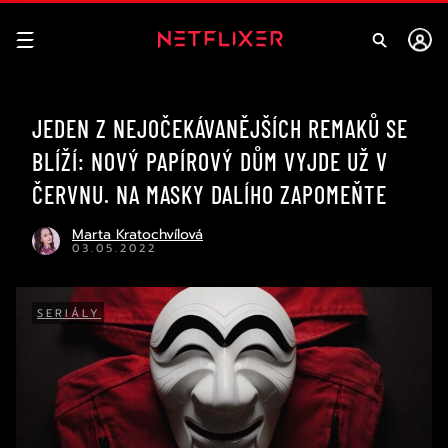
JEDEN Z NEJOČEKÁVANĚJŠÍCH REMAKŮ SE
BLÍŽÍ: NOVÝ PAPÍROVÝ DŮM VYJDE UŽ V
ČERVNU. NA MASKY DALÍHO ZAPOMEŇTE
Marta Kratochvílová
03.05.2022
SERIÁLY