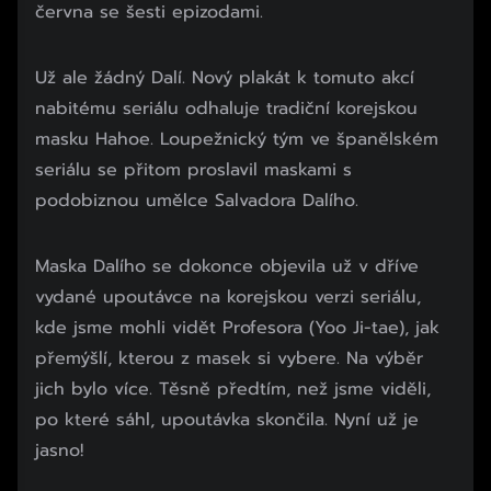
června se šesti epizodami.
Už ale žádný Dalí. Nový plakát k tomuto akcí
nabitému seriálu odhaluje tradiční korejskou
masku Hahoe. Loupežnický tým ve španělském
seriálu se přitom proslavil maskami s
podobiznou umělce Salvadora Dalího.
Maska Dalího se dokonce objevila už v dříve
vydané upoutávce na korejskou verzi seriálu,
kde jsme mohli vidět Profesora (Yoo Ji-tae), jak
přemýšlí, kterou z masek si vybere. Na výběr
jich bylo více. Těsně předtím, než jsme viděli,
po které sáhl, upoutávka skončila. Nyní už je
jasno!