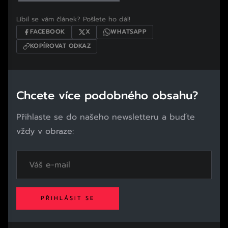
Líbil se vám článek? Pošlete ho dál!
FACEBOOK
X
WHATSAPP
KOPÍROVAT ODKAZ
Chcete více podobného obsahu?
Přihlaste se do našeho newsletteru a buďte
vždy v obraze:
PŘIHLÁSIT SE