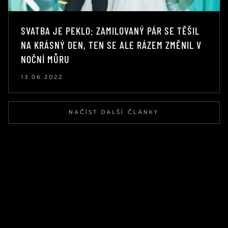
SVATBA JE PEKLO: ZAMILOVANÝ PÁR SE TĚŠIL
NA KRÁSNÝ DEN, TEN SE ALE RÁZEM ZMĚNIL V
NOČNÍ MŮRU
13.06.2022
NAČÍST DALŠÍ ČLÁNKY