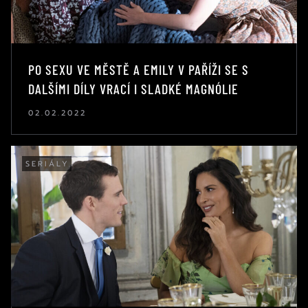
PO SEXU VE MĚSTĚ A EMILY V PAŘÍŽI SE S
DALŠÍMI DÍLY VRACÍ I SLADKÉ MAGNÓLIE
02.02.2022
SERIÁLY