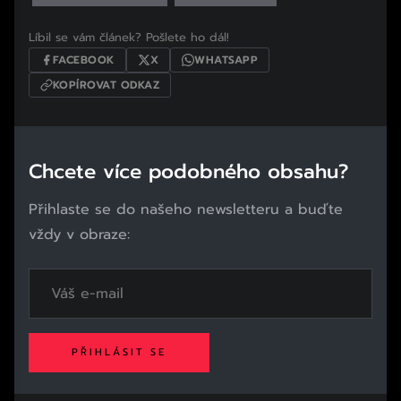
Líbil se vám článek? Pošlete ho dál!
FACEBOOK
X
WHATSAPP
KOPÍROVAT ODKAZ
Chcete více podobného obsahu?
Přihlaste se do našeho newsletteru a buďte
vždy v obraze:
PŘIHLÁSIT SE