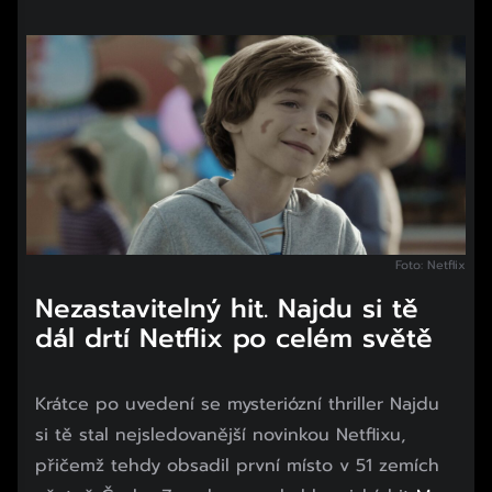
Foto: Netflix
Nezastavitelný hit. Najdu si tě
dál drtí Netflix po celém světě
Krátce po uvedení se mysteriózní thriller Najdu
si tě stal nejsledovanější novinkou Netflixu,
přičemž tehdy obsadil první místo v 51 zemích