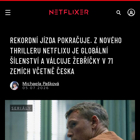
REKORDNÍ JÍZDA POKRAČUJE. Z NOVÉHO
THRILLERU NETFLIXU JE GLOBÁLNÍ
ŠÍLENSTVÍ A VÁLCUJE ŽEBŘÍČKY V 71
ZEMÍCH VČETNĚ ČESKA
Michaela Pašková
05.07.2026
SERIÁLY