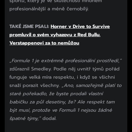
sportu, který je ve skutečnosti mnohem
profesionálnější a méně černobílý.
TAKÉ JSME PSALI:
Horner v Drive to Survive
promluvil o svém vyhazovu z Red Bullu.
Verstappenovi za to nemůžou
„Formule 1 je extrémně profesionální prostředí,“
zdůraznil Smedley. Podle něj uvnitř týmů pořád
funguje velká míra respektu, i když se všichni
snaží porazit všechny.
„Ano, samozřejmě platí to
staré pořekadlo, že byste prodali vlastní
babičku za půl desetiny, že? Ale respekt tam
být musí, protože ve Formuli 1 nejsou žádné
špatné týmy,“
dodal.