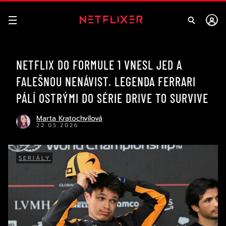
NETFLIX DO FORMULE 1 VNESL JED A
FALEŠNOU NENÁVIST. LEGENDA FERRARI
PÁLÍ OSTRÝMI DO SÉRIE DRIVE TO SURVIVE
Marta Kratochvílová
22.05.2026
SERIÁLY