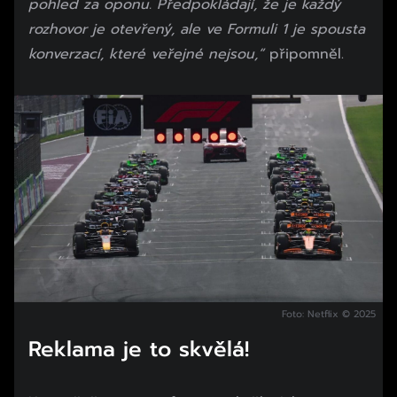
pohled za oponu. Předpokládají, že je každý
rozhovor je otevřený, ale ve Formuli 1 je spousta
konverzací, které veřejné nejsou,“
připomněl.
Foto: Netflix © 2025
Reklama je to skvělá!