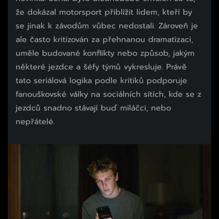
že dokázal motorsport přiblížit lidem, kteří by
se jinak k závodům vůbec nedostali. Zároveň je
ale často kritizován za přehnanou dramatizaci,
uměle budované konflikty nebo způsob, jakým
některé jezdce a šéfy týmů vykresluje. Právě
tato seriálová logika podle kritiků podporuje
fanouškovské války na sociálních sítích, kde se z
jezdců snadno stávají buď miláčci, nebo
nepřátelé.