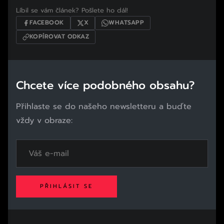
Líbil se vám článek? Pošlete ho dál!
FACEBOOK
X
WHATSAPP
KOPÍROVAT ODKAZ
Chcete více podobného obsahu?
Přihlaste se do našeho newsletteru a buďte
vždy v obraze:
PŘIHLÁSIT SE