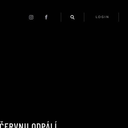
LOGIN
 ČERVNU ODPÁLÍ