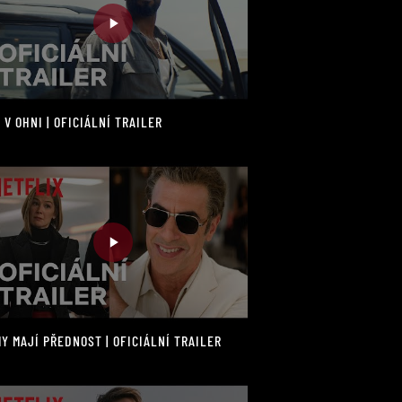
 V OHNI | OFICIÁLNÍ TRAILER
Y MAJÍ PŘEDNOST | OFICIÁLNÍ TRAILER