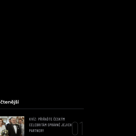
čtenější
01
KVÍZ: PŘIŘAĎTE ČESKÝM
CELEBRITÁM SPRÁVNĚ JEJICH
PARTNERY