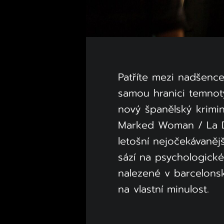
Patříte mezi nadšence 
samou hranici temno
nový španělský krimin
Marked Woman / La De
letošní nejočekávanějš
sází na psychologick
nalezené v barcelons
na vlastní minulost.