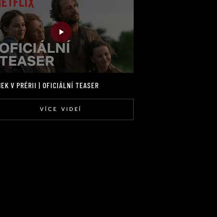
EK V PRÉRII | OFICIÁLNÍ TEASER
VÍCE VIDEÍ