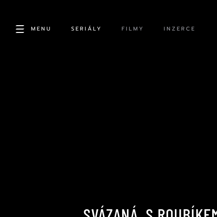
MENU
SERIÁLY
FILMY
INZERCE
SVÁZANÁ, S ROUBÍKEM