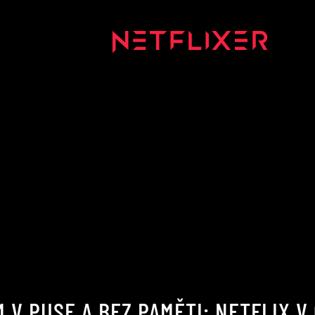
 V PUSE A BEZ PAMĚTI: NETFLIX V