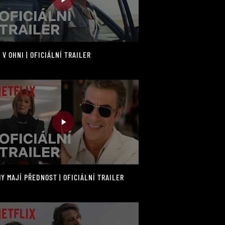
 V OHNI | OFICIÁLNÍ TRAILER
Y MAJÍ PŘEDNOST | OFICIÁLNÍ TRAILER