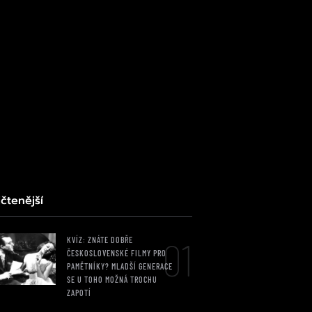
čtenější
01
KVÍZ: ZNÁTE DOBŘE
ČESKOSLOVENSKÉ FILMY PRO
PAMĚTNÍKY? MLADŠÍ GENERACE
SE U TOHO MOŽNÁ TROCHU
ZAPOTÍ