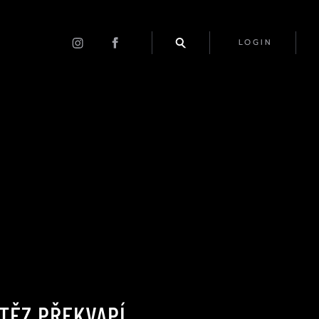
LOGIN
TĚZ PŘEKVAPÍ