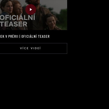
EK V PRÉRII | OFICIÁLNÍ TEASER
VÍCE VIDEÍ