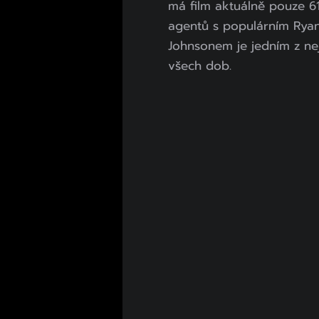
má film aktuálně pouze 61
agentů s populárním Ry
Johnsonem je jedním z nej
všech dob.