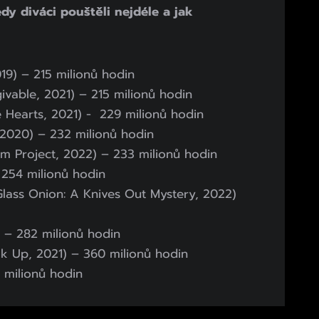
dy diváci pouštěli nejdéle a jak
019) – 215 milionů hodin
givable, 2021) – 215 milionů hodin
le Hearts, 2021) - 229 milionů hodin
, 2020) – 232 milionů hodin
m Project, 2022) – 233 milionů hodin
 254 milionů hodin
Glass Onion: A Knives Out Mystery, 2022)
) – 282 milionů hodin
ok Up, 2021) – 360 milionů hodin
4 milionů hodin