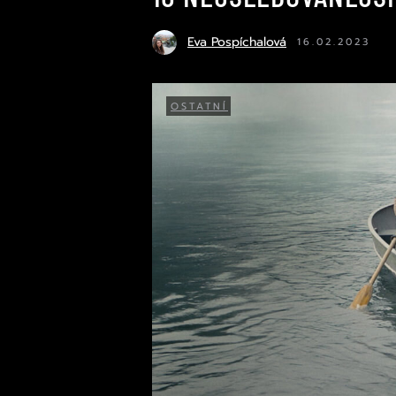
Eva Pospíchalová
16.02.2023
OSTATNÍ