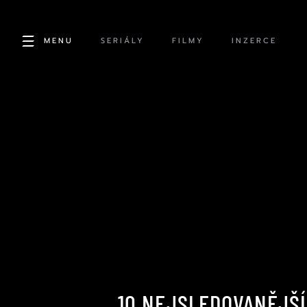
MENU
SERIÁLY
FILMY
INZERCE
10 NEJSLEDOVANĚJŠÍ