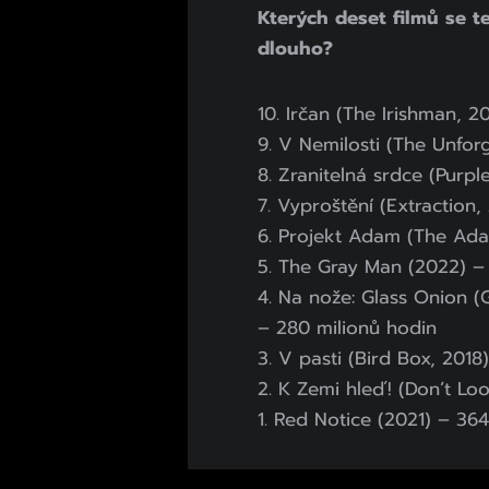
Kterých deset filmů se te
dlouho?
10. Irčan (The Irishman, 2
9. V Nemilosti (The Unfor
8. Zranitelná srdce (Purp
7. Vyproštění (Extraction
6. Projekt Adam (The Ada
5. The Gray Man (2022) –
4. Na nože: Glass Onion (
– 280 milionů hodin
3. V pasti (Bird Box, 2018
2. K Zemi hleď! (Don’t Lo
1. Red Notice (2021) – 36