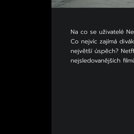
Na co se uživatelé Net
Co nejvíc zajímá divák
největší úspěch? Netfl
nejsledovanějších fil