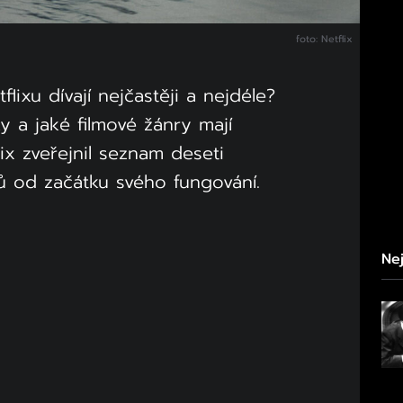
foto: Netflix
flixu dívají nejčastěji a nejdéle?
y a jaké filmové žánry mají
ix zveřejnil seznam deseti
mů od začátku svého fungování.
Nej