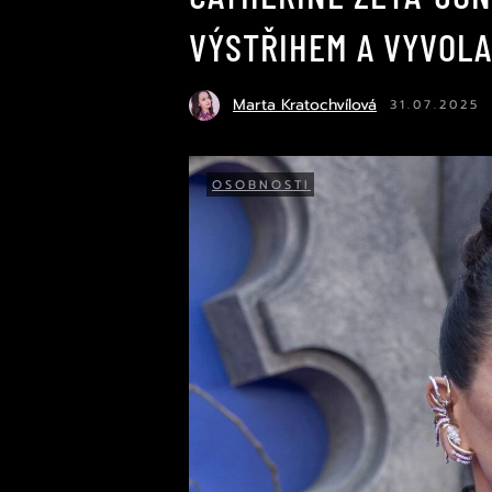
VÝSTŘIHEM A VYVOL
Marta Kratochvílová
31.07.2025
OSOBNOSTI