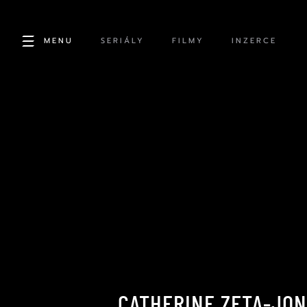
MENU
SERIÁLY
FILMY
INZERCE
CATHERINE ZETA-JO