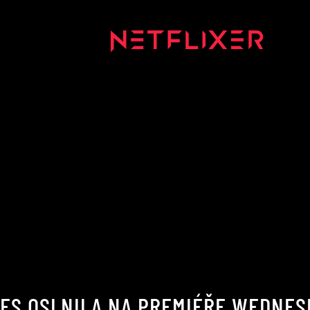
NES OSLNILA NA PREMIÉŘE WEDNE