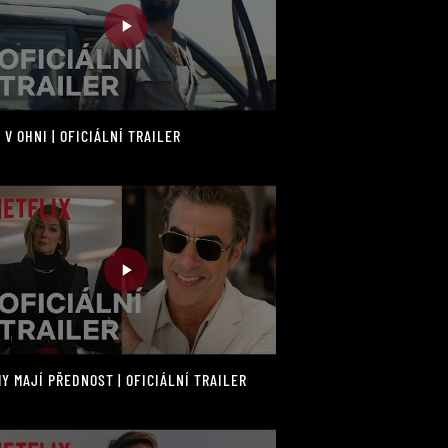
 V OHNI | OFICIÁLNÍ TRAILER
Y MAJÍ PŘEDNOST | OFICIÁLNÍ TRAILER