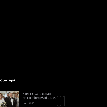
čtenější
01
KVÍZ: PŘIŘAĎTE ČESKÝM
CELEBRITÁM SPRÁVNĚ JEJICH
PARTNERY