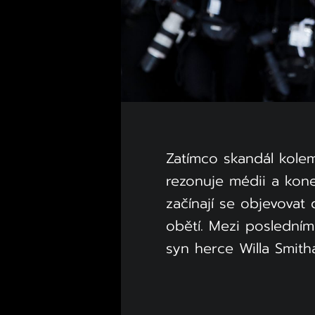
Zatímco skandál kole
rezonuje médii a kon
začínají se objevovat
obětí. Mezi posledním
syn herce Willa Smith