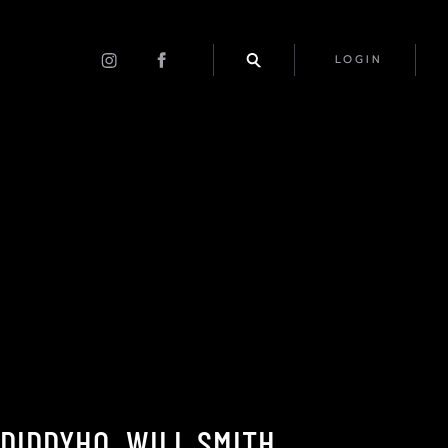
LOGIN
DIDDYHO. WILL SMITH