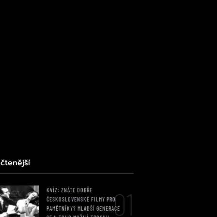
čtenější
01
KVÍZ: ZNÁTE DOBŘE
ČESKOSLOVENSKÉ FILMY PRO
PAMĚTNÍKY? MLADŠÍ GENERACE