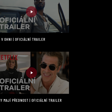
 V OHNI | OFICIÁLNÍ TRAILER
Y MAJÍ PŘEDNOST | OFICIÁLNÍ TRAILER