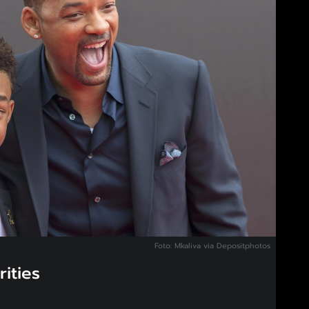
Foto: Mkaliva via Depositphotos
ities