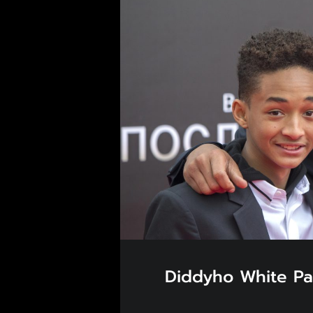
Diddyho White Par