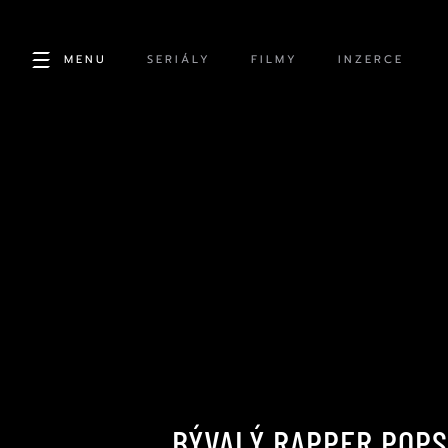
MENU
SERIÁLY
FILMY
INZERCE
BÝVALÝ RAPPER POPS