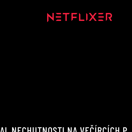
AL NECHUTNOSTI NA VEČÍRCÍCH P. 