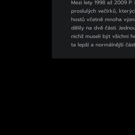
Mezi lety 1998 až 2009 P
proslulých večírků, který
hostů včetně mnoha význ
dělily na dvě části. Jedno
nichž museli být všichni h
ta lepší a normálnější část