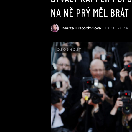
NA NĚ PRÝ MĚL BRÁT
Marta Kratochvílová
10.10.2024
OSOBNOSTI