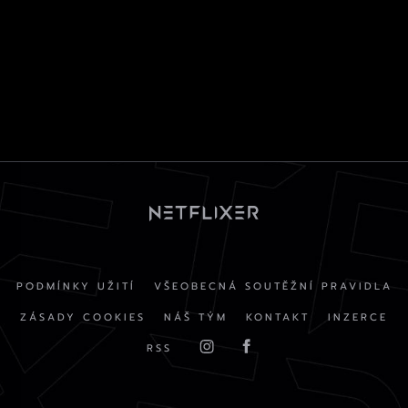
PODMÍNKY UŽITÍ
VŠEOBECNÁ SOUTĚŽNÍ PRAVIDLA
ZÁSADY COOKIES
NÁŠ TÝM
KONTAKT
INZERCE
RSS