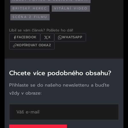
BRITSKÝ HEREC
VITÁLNÍ VIDEO
SCÉNA Z FILMU
Líbil se vám článek? Pošlete ho dál!
FACEBOOK
X
WHATSAPP
KOPÍROVAT ODKAZ
Chcete více podobného obsahu?
Přihlaste se do našeho newsletteru a buďte
vždy v obraze: