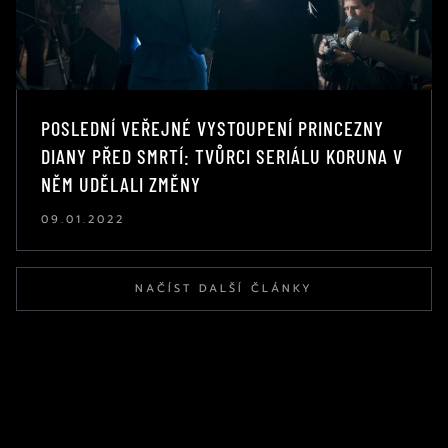
POSLEDNÍ VEŘEJNÉ VYSTOUPENÍ PRINCEZNY
DIANY PŘED SMRTÍ: TVŮRCI SERIÁLU KORUNA V
NĚM UDĚLALI ZMĚNY
09.01.2022
NAČÍST DALŠÍ ČLÁNKY