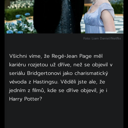
Foto: Liam Daniel/Netflix
Všichni víme, že Regé-Jean Page měl
kariéru rozjetou už dříve, než se objevil v
seriálu Bridgertonovi jako charismatický
vévoda z Hastingsu. Věděli jste ale, že
jedním z filmů, kde se dříve objevil, je i
Harry Potter?