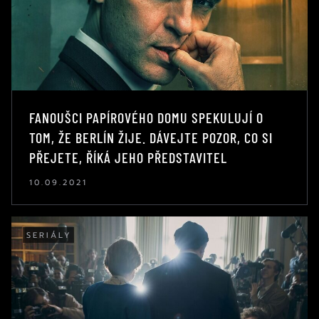
FANOUŠCI PAPÍROVÉHO DOMU SPEKULUJÍ O
TOM, ŽE BERLÍN ŽIJE. DÁVEJTE POZOR, CO SI
PŘEJETE, ŘÍKÁ JEHO PŘEDSTAVITEL
10.09.2021
SERIÁLY