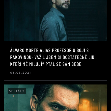
ÁLVARO MORTE ALIAS PROFESOR O BOJI S
RAKOVINOU: VÁŽIL JSEM SI DOSTATEČNĚ LIDÍ,
KTEŘÍ MĚ MILUJÍ? PTAL SE SÁM SEBE
06.08.2021
SERIÁLY