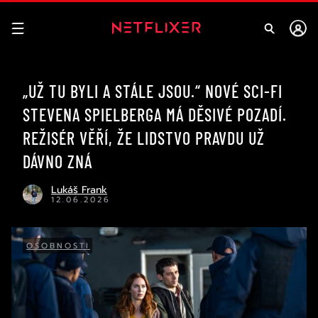
„UŽ TU BYLI A STÁLE JSOU.“ NOVÉ SCI-FI
STEVENA SPIELBERGA MÁ DĚSIVÉ POZADÍ.
REŽISÉR VĚŘÍ, ŽE LIDSTVO PRAVDU UŽ
DÁVNO ZNÁ
Lukáš Frank
12.06.2026
OSOBNOSTI