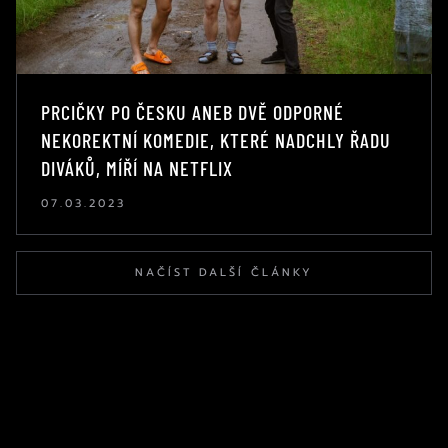
PRCIČKY PO ČESKU ANEB DVĚ ODPORNÉ
NEKOREKTNÍ KOMEDIE, KTERÉ NADCHLY ŘADU
DIVÁKŮ, MÍŘÍ NA NETFLIX
07.03.2023
NAČÍST DALŠÍ ČLÁNKY