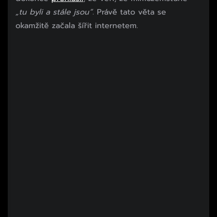
„tu byli a stále jsou“
. Právě tato věta se
okamžitě začala šířit internetem.