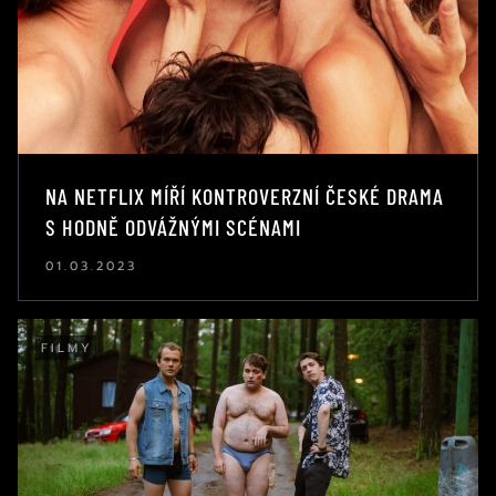
NA NETFLIX MÍŘÍ KONTROVERZNÍ ČESKÉ DRAMA
S HODNĚ ODVÁŽNÝMI SCÉNAMI
01.03.2023
FILMY