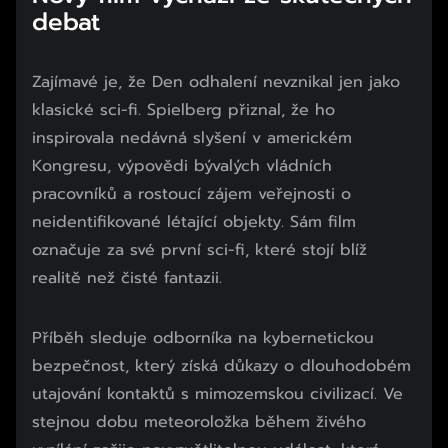
debat
Zajímavé je, že Den odhalení nevznikal jen jako
klasické sci-fi. Spielberg přiznal, že ho
inspirovala nedávná slyšení v americkém
Kongresu, výpovědi bývalých vládních
pracovníků a rostoucí zájem veřejnosti o
neidentifikované létající objekty. Sám film
označuje za své první sci-fi, které stojí blíž
realitě než čisté fantazii.
Příběh sleduje odborníka na kybernetickou
bezpečnost, který získá důkazy o dlouhodobém
utajování kontaktů s mimozemskou civilizací. Ve
stejnou dobu meteoroložka během živého