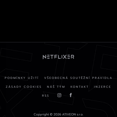
PODMÍNKY UŽITÍ
VŠEOBECNÁ SOUTĚŽNÍ PRAVIDLA
ZÁSADY COOKIES
NÁŠ TÝM
KONTAKT
INZERCE
RSS
Copyright © 2026 ATIVEON s.r.o.