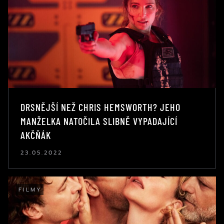
DRSNĚJŠÍ NEŽ CHRIS HEMSWORTH? JEHO
MANŽELKA NATOČILA SLIBNĚ VYPADAJÍCÍ
AKČŇÁK
23.05.2022
FILMY