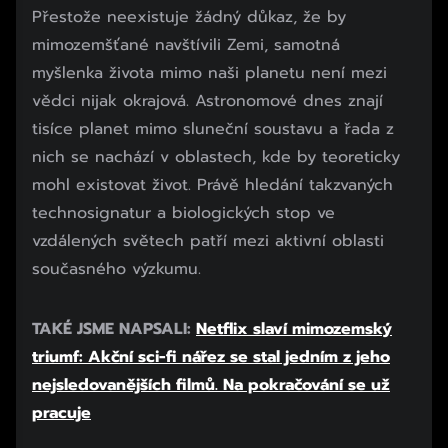
Přestože neexistuje žádný důkaz, že by
mimozemšťané navštívili Zemi, samotná
myšlenka života mimo naši planetu není mezi
vědci nijak okrajová. Astronomové dnes znají
tisíce planet mimo sluneční soustavu a řada z
nich se nachází v oblastech, kde by teoreticky
mohl existovat život. Právě hledání takzvaných
technosignatur a biologických stop ve
vzdálených světech patří mezi aktivní oblasti
současného výzkumu.
TAKÉ JSME NAPSALI:
Netflix slaví mimozemský
triumf: Akční sci-fi nářez se stal jedním z jeho
nejsledovanějších filmů. Na pokračování se už
pracuje