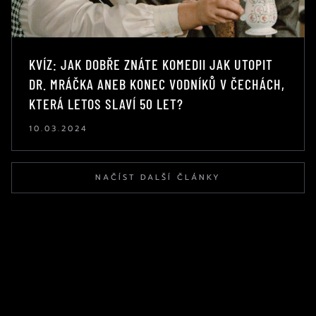
KVÍZ: JAK DOBŘE ZNÁTE KOMEDII JAK UTOPIT
DR. MRÁČKA ANEB KONEC VODNÍKŮ V ČECHÁCH,
KTERÁ LETOS SLAVÍ 50 LET?
10.03.2024
NAČÍST DALŠÍ ČLÁNKY