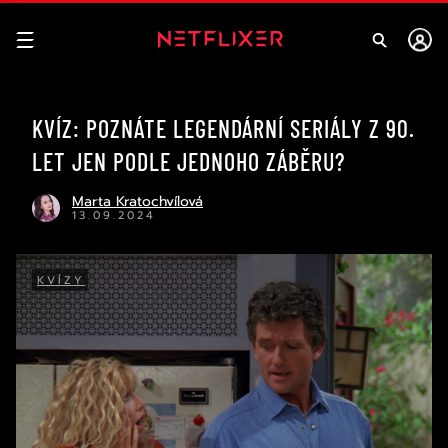
KVÍZ: POZNÁTE LEGENDÁRNÍ SERIÁLY Z 90.
LET JEN PODLE JEDNOHO ZÁBĚRU?
Marta Kratochvílová
13.09.2024
KVÍZY