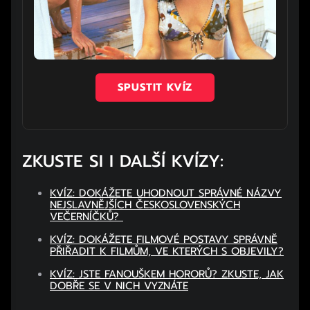
SPUSTIT KVÍZ
ZKUSTE SI I DALŠÍ KVÍZY:
KVÍZ: DOKÁŽETE UHODNOUT SPRÁVNÉ NÁZVY
NEJSLAVNĚJŠÍCH ČESKOSLOVENSKÝCH
VEČERNÍČKŮ?
KVÍZ: DOKÁŽETE FILMOVÉ POSTAVY SPRÁVNĚ
PŘIŘADIT K FILMŮM, VE KTERÝCH S OBJEVILY?
KVÍZ: JSTE FANOUŠKEM HORORŮ? ZKUSTE, JAK
DOBŘE SE V NICH VYZNÁTE