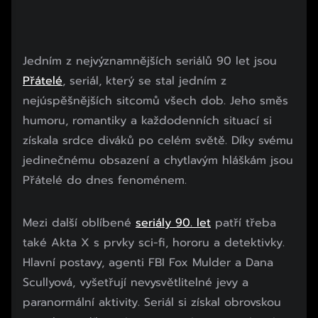
Jedním z nejvýznamnějších seriálů 90 let jsou
Přátelé
, seriál, který se stal jedním z
nejúspěšnějších sitcomů všech dob. Jeho směs
humoru, romantiky a každodenních situací si
získala srdce diváků po celém světě. Díky svému
jedinečnému obsazení a chytlavým hláškám jsou
Přátelé do dnes fenoménem.
Mezi další oblíbené
seriály 90. let
patří třeba
také Akta X s prvky sci-fi, hororu a detektivky.
Hlavní postavy, agenti FBI Fox Mulder a Dana
Scullyová, vyšetřují nevysvětlitelné jevy a
paranormální aktivity. Seriál si získal obrovskou