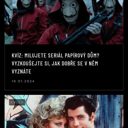
KVÍZ: MILUJETE SERIÁL PAPÍROVÝ DŮM?
VYZKOUŠEJTE SI, JAK DOBŘE SE V NĚM
VYZNÁTE
18.01.2024
KVÍZY