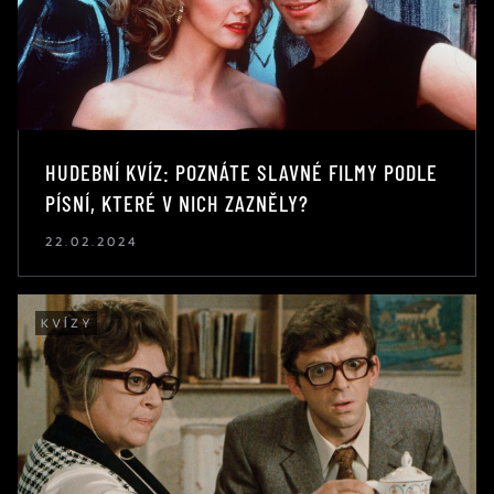
HUDEBNÍ KVÍZ: POZNÁTE SLAVNÉ FILMY PODLE
PÍSNÍ, KTERÉ V NICH ZAZNĚLY?
22.02.2024
KVÍZY