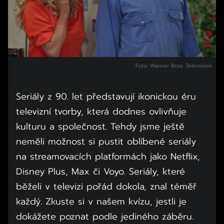
Foto: Warner Bros. Television
Seriály z 90. let představují ikonickou éru
televizní tvorby, která dodnes ovlivňuje
kulturu a společnost. Tehdy jsme ještě
neměli možnost si pustit oblíbené seriály
na streamovacích platformách jako Netflix,
Disney Plus, Max či Voyo. Seriály, které
běželi v televizi pořád dokola, znal téměř
každý. Zkuste si v našem kvízu, jestli je
dokážete poznat podle jediného záběru.