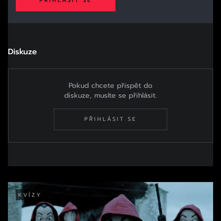
PŘIHLÁSIT SE
Diskuze
Pokud chcete přispět do
diskuze, musíte se přihlásit.
PŘIHLÁSIT SE
KVÍZY