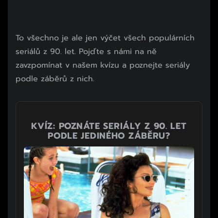
To všechno je ale jen výčet všech populárních
seriálů z 90. let. Pojďte s námi na ně
zavzpomínat v našem kvízu a poznejte seriály
podle záběrů z nich.
KVÍZ: POZNÁTE SERIÁLY Z 90. LET
PODLE JEDINÉHO ZÁBĚRU?