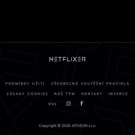
PODMÍNKY UŽITÍ
VŠEOBECNÁ SOUTĚŽNÍ PRAVIDLA
ZÁSADY COOKIES
NÁŠ TÝM
KONTAKT
INZERCE
RSS
Copyright © 2026 ATIVEON s.r.o.