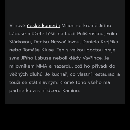
V nové
české komedii
Milion se kromě Jiřího
Lábuse můžete těšit na Lucii Polišenskou, Eriku
Stárkovou, Denisu Nesvačilovou, Daniela Krejčíka
nebo Tomáše Kluse. Ten s velkou poctou hraje
syna Jiřího Lábuse neboli dědy Vavřince. Je
milovníkem MMA a hazardu, což ho přivádí do
věčných dluhů. Je kuchař, co vlastní restauraci a
touží se stát slavným. Kromě toho všeho má
partnerku a s ní dceru Kamínu.