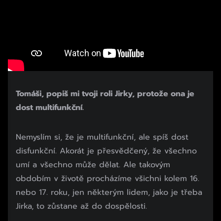
Tomáši, popiš mi tvoji roli Jirky, protože ona je
dost multifunkční.
Nemyslím si, že je multifunkční, ale spíš dost
disfunkční. Akorát je přesvědčený, že všechno
umí a všechno může dělat. Ale takovým
obdobím v životě procházíme všichni kolem 16.
nebo 17. roku, jen některým lidem, jako je třeba
Jirka, to zůstane až do dospělosti.