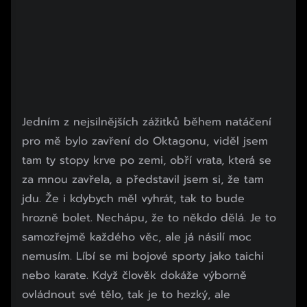
Jedním z nejsilnějších zážitků během natáčení
pro mě bylo zavření do Oktagonu, viděl jsem
tam ty stopy krve po zemi, obří vrata, která se
za mnou zavřela, a představil jsem si, že tam
jdu. Že i kdybych měl vyhrát, tak to bude
hrozně bolet. Nechápu, že to někdo dělá. Je to
samozřejmě každého věc, ale já násilí moc
nemusím. Líbí se mi bojové sporty jako taichi
nebo karate. Když člověk dokáže výborně
ovládnout své tělo, tak je to hezký, ale