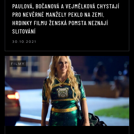
PAULOVÁ, BOČANOVÁ A VEJMĚLKOVÁ CHYSTAJÍ
PRO NEVĚRNÉ MANŽELY PEKLO NA ZEMI.
HRDINKY FILMU ŽENSKÁ POMSTA NEZNAJÍ
SLITOVÁNÍ
30.10.2021
FILMY