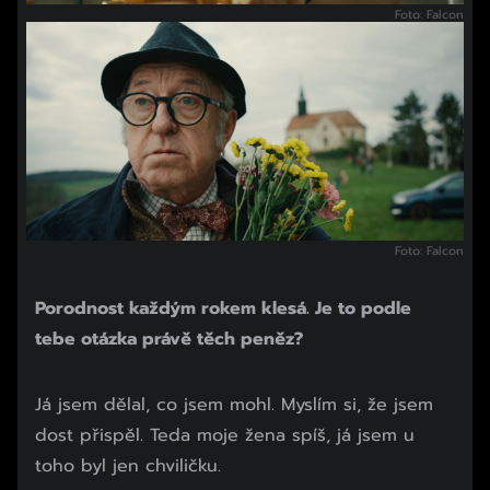
Foto: Falcon
Foto: Falcon
Porodnost každým rokem klesá. Je to podle
tebe otázka právě těch peněz?
Já jsem dělal, co jsem mohl. Myslím si, že jsem
dost přispěl. Teda moje žena spíš, já jsem u
toho byl jen chviličku.