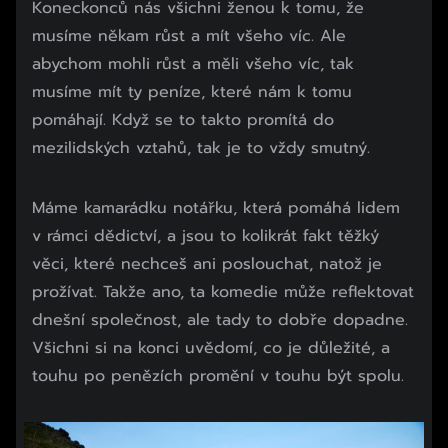
Koneckonců nás všichni ženou k tomu, že
musíme někam růst a mít všeho víc. Ale
abychom mohli růst a měli všeho víc, tak
musíme mít ty peníze, které nám k tomu
pomáhají. Když se to takto promítá do
mezilidských vztahů, tak je to vždy smutný.
Máme kamarádku notářku, která pomáhá lidem
v rámci dědictví, a jsou to kolikrát fakt těžký
věci, které nechceš ani poslouchat, natož je
prožívat. Takže ano, ta komedie může reflektovat
dnešní společnost, ale tady to dobře dopadne.
Všichni si na konci uvědomí, co je důležité, a
touhu po penězích promění v touhu být spolu.