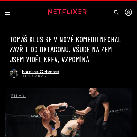
TOMÁŠ KLUS SE V NOVÉ KOMEDII NECHAL
ZAVŘÍT DO OKTAGONU. VŠUDE NA ZEMI
JSEM VIDĚL KREV, VZPOMÍNÁ
Karolína Oehmová
31.10.2025
FILMY