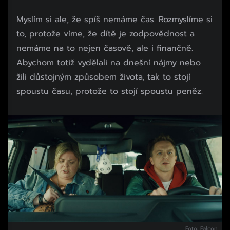
Myslím si ale, že spíš nemáme čas. Rozmyslíme si
to, protože víme, že dítě je zodpovědnost a
nemáme na to nejen časově, ale i finančně.
Abychom totiž vydělali na dnešní nájmy nebo
žili důstojným způsobem života, tak to stojí
spoustu času, protože to stojí spoustu peněz.
Foto: Falcon