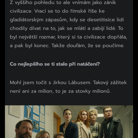
Z vyššího pohledu to ale vnímám jako zánik
civilizace. Vrací se to do římské říše ke
gladiátorským zápasům, kdy se desetitisíce lidí
chodily dívat na to, jak se mlátí a zabíjí lidé. To
byl největší rozmar, který si ta civilizace dopřála,
a pak byl konec. Takže doufám, že se poučíme.
Co nejlepšího se ti stalo při natáčení?
Mohl jsem točit s Jirkou Lábusem. Takový zážitek
není ani za milion, to je za stovky milionů.