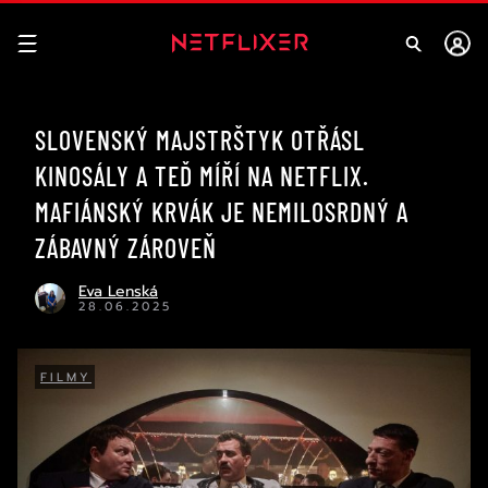
SLOVENSKÝ MAJSTRŠTYK OTŘÁSL
KINOSÁLY A TEĎ MÍŘÍ NA NETFLIX.
MAFIÁNSKÝ KRVÁK JE NEMILOSRDNÝ A
ZÁBAVNÝ ZÁROVEŇ
Eva Lenská
28.06.2025
FILMY