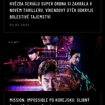
HVĚZDA SERIÁLU SUPER DRBNA SI ZAHRÁLA V
NOVÉM THRILLERU. VÍKENDOVÝ ÚTĚK ODKRYJE
BOLESTIVÉ TAJEMSTVÍ
03.03.2022
FILMY
MISSION: IMPOSSIBLE PO KOREJSKU: SLIBNÝ