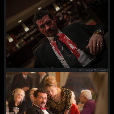
Foto: Palo Gaspar/CinemArt