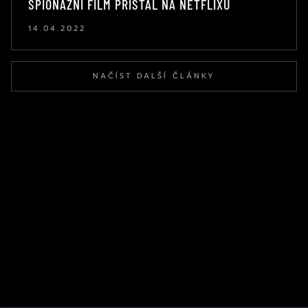
ŠPIONÁŽNÍ FILM PŘISTÁL NA NETFLIXU
14.04.2022
NAČÍST DALŠÍ ČLÁNKY