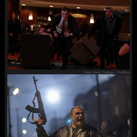
Foto: Pavol Gašpar / PubRes