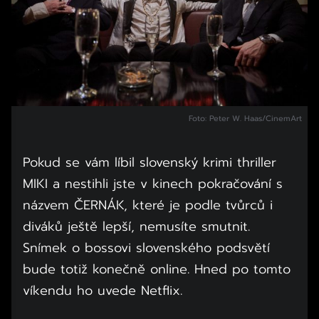
Foto: Peter W. Haas/CinemArt
Pokud se vám líbil slovenský krimi thriller
MIKI a nestihli jste v kinech pokračování s
názvem ČERNÁK, které je podle tvůrců i
diváků ještě lepší, nemusíte smutnit.
Snímek o bossovi slovenského podsvětí
bude totiž konečně online. Hned po tomto
víkendu ho uvede Netflix.