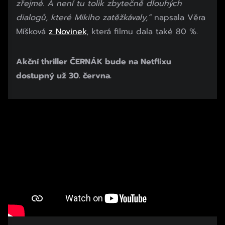
zřejmé. A není tu tolik zbytečně dlouhých
dialogů, které Mikiho zatěžkávaly,“
napsala Věra
Míšková
z Novinek
, která filmu dala také 80 %.
Akční thriller ČERNÁK bude na Netflixu
dostupný už 30. června.