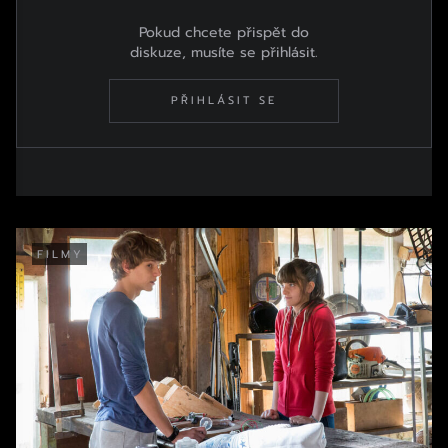
Pokud chcete přispět do
diskuze, musíte se přihlásit.
PŘIHLÁSIT SE
FILMY