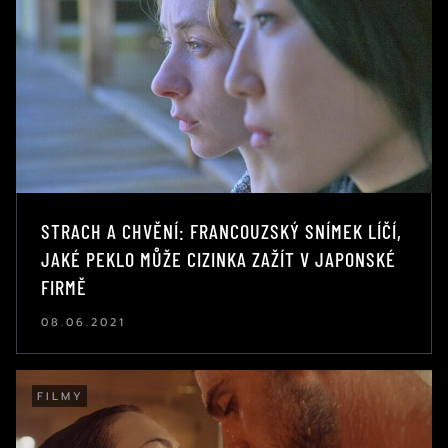
STRACH A CHVĚNÍ: FRANCOUZSKÝ SNÍMEK LÍČÍ,
JAKÉ PEKLO MŮŽE CIZINKA ZAŽÍT V JAPONSKÉ
FIRMĚ
08.06.2021
FILMY