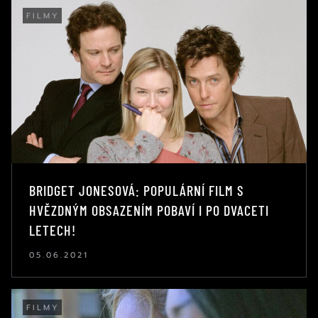
FILMY
BRIDGET JONESOVÁ: POPULÁRNÍ FILM S
HVĚZDNÝM OBSAZENÍM POBAVÍ I PO DVACETI
LETECH!
05.06.2021
FILMY