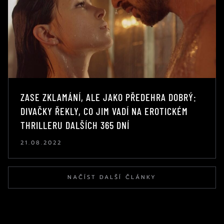
ZASE ZKLAMÁNÍ, ALE JAKO PŘEDEHRA DOBRÝ:
DIVAČKY ŘEKLY, CO JIM VADÍ NA EROTICKÉM
THRILLERU DALŠÍCH 365 DNÍ
21.08.2022
NAČÍST DALŠÍ ČLÁNKY