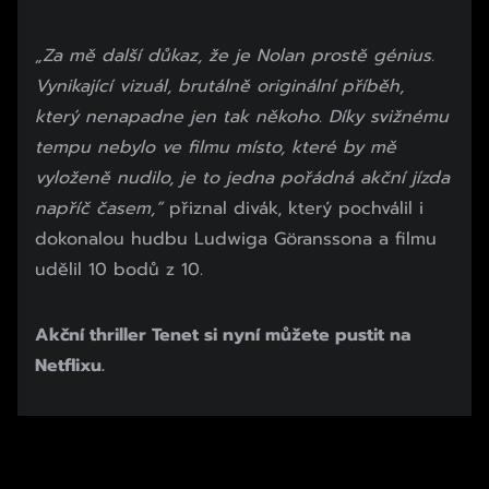
„Za mě další důkaz, že je Nolan prostě génius.
Vynikající vizuál, brutálně originální příběh,
který nenapadne jen tak někoho. Díky svižnému
tempu nebylo ve filmu místo, které by mě
vyloženě nudilo, je to jedna pořádná akční jízda
napříč časem,“
přiznal divák, který pochválil i
dokonalou hudbu Ludwiga Göranssona a filmu
udělil 10 bodů z 10.
Akční thriller Tenet si nyní můžete pustit na
Netflixu.