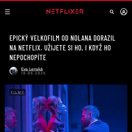
EPICKÝ VELKOFILM OD NOLANA DORAZIL
NA NETFLIX. UŽIJETE SI HO, I KDYŽ HO
NEPOCHOPÍTE
Eva Lenská
18.06.2025
FILMY