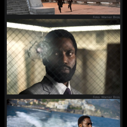
Foto: Warner Bros.
Foto: Warner Bros.