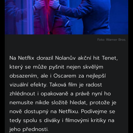
Foto: Warner Bros.
Na Netflix dorazil Nolanův akční hit Tenet,
který se může pyšnit nejen skvělým
obsazením, ale i Oscarem za nejlepší
vizuální efekty. Taková film je radost
zhlédnout i opakovaně a právě nyní ho
nemusíte nikde složitě hledat, protože je
nově dostupný na Netflixu. Podívejme se
tedy spolu s diváky i filmovými kritiky na
jeho přednosti.