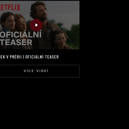
EK V PRÉRII | OFICIÁLNÍ TEASER
VÍCE VIDEÍ