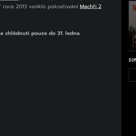
 roce 2013 vzniklo pokračování
Machři 2
e zhlédnutí pouze do 31. ledna.
DOM