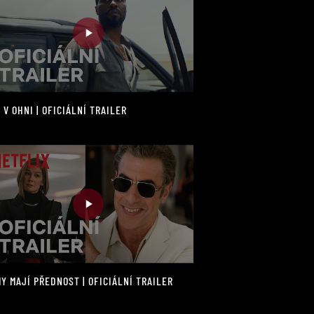
 V OHNI | OFICIÁLNÍ TRAILER
Y MAJÍ PŘEDNOST | OFICIÁLNÍ TRAILER