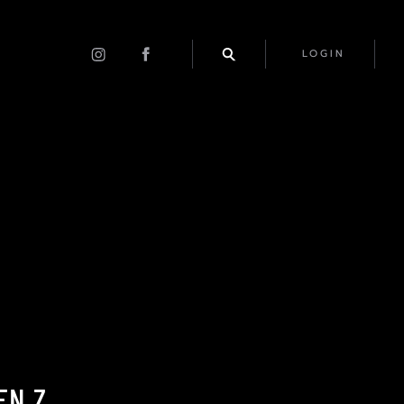
LOGIN
EN Z