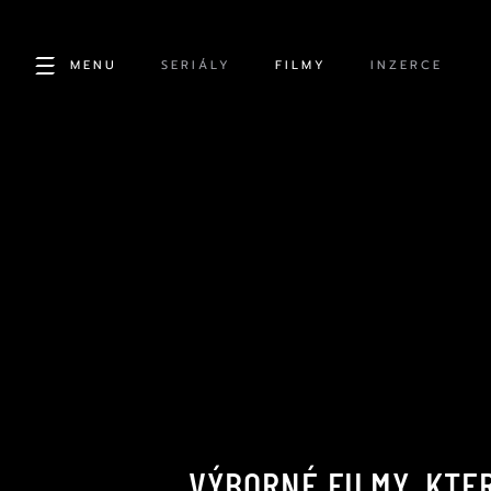
MENU
SERIÁLY
FILMY
INZERCE
VÝBORNÉ FILMY, KTER