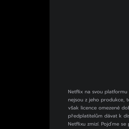
Netflix na svou platformu 
nejsou z jeho produkce, te
však licence omezené dob
předplatitelům dávat k disp
Netflixu zmizí. Pojďme se p