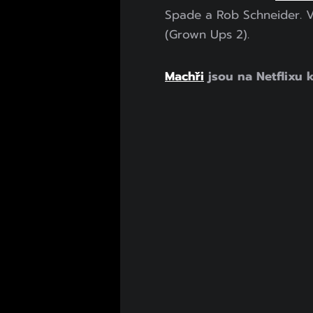
Spade a Rob Schneider. V
(Grown Ups 2).
Machři
jsou na Netflixu k