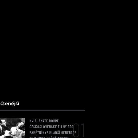
čtenější
01
KVÍZ: ZNÁTE DOBŘE
ČESKOSLOVENSKÉ FILMY PRO
PAMĚTNÍKY? MLADŠÍ GENERACE