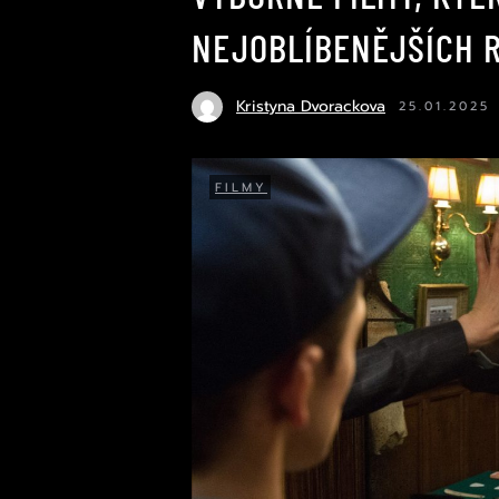
NEJOBLÍBENĚJŠÍCH R
Kristyna Dvorackova
25.01.2025
FILMY