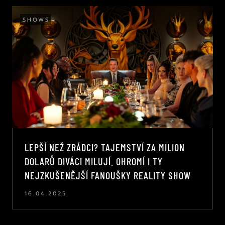
SHOWS
LEPŠÍ NEŽ ZRÁDCI? TAJEMSTVÍ ZA MILION
DOLARŮ DIVÁCI MILUJÍ. OHROMÍ I TY
NEJZKUŠENĚJŠÍ FANOUŠKY REALITY SHOW
16.04.2025