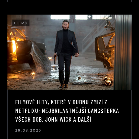
FILMY
FILMOVÉ HITY, KTERÉ V DUBNU ZMIZÍ Z
NETFLIXU: NEJBRILANTNĚJŠÍ GANGSTERKA
VŠECH DOB, JOHN WICK A DALŠÍ
29.03.2025