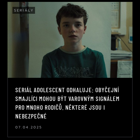
SERIÁLY
SERIÁL ADOLESCENT ODHALUJE: OBYČEJNÍ
SMAJLÍCI MOHOU BÝT VAROVNÝM SIGNÁLEM
PRO MNOHO RODIČŮ. NĚKTERÉ JSOU I
NEBEZPEČNÉ
07.04.2025