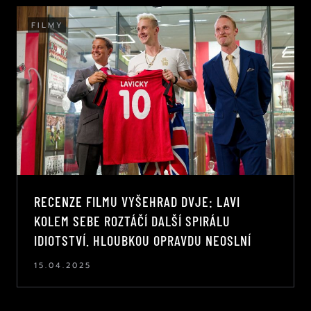
FILMY
RECENZE FILMU VYŠEHRAD DVJE: LAVI
KOLEM SEBE ROZTÁČÍ DALŠÍ SPIRÁLU
IDIOTSTVÍ. HLOUBKOU OPRAVDU NEOSLNÍ
15.04.2025