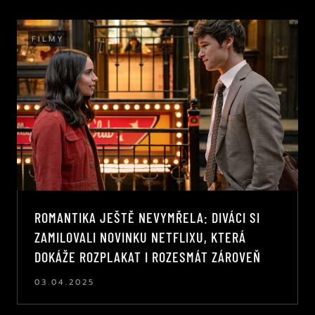
FILMY
ROMANTIKA JEŠTĚ NEVYMŘELA: DIVÁCI SI
ZAMILOVALI NOVINKU NETFLIXU, KTERÁ
DOKÁŽE ROZPLAKAT I ROZESMÁT ZÁROVEŇ
03.04.2025