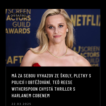
OSTATNÍ
MÁ ZA SEBOU VYHAZOV ZE ŠKOLY, PLETKY S
POLICIÍ I OBTĚŽOVÁNÍ. TEĎ REESE
WITHERSPOON CHYSTÁ THRILLER S
HARLANEM COBENEM
22.03.2025