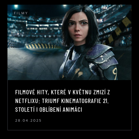
FILMY
FILMOVÉ HITY, KTERÉ V KVĚTNU ZMIZÍ Z
NETFLIXU: TRIUMF KINEMATOGRAFIE 21.
STOLETÍ I OBLÍBENÍ ANIMÁCI
28.04.2025