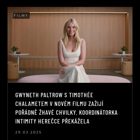
FILMY
GWYNETH PALTROW S TIMOTHÉE
CHALAMETEM V NOVÉM FILMU ZAŽIJÍ
POŘÁDNĚ ŽHAVÉ CHVILKY. KOORDINÁTORKA
INTIMITY HEREČCE PŘEKÁŽELA
29.03.2025