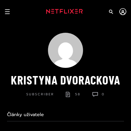
KRISTYNA DVORACKOVA
SUBSCRIBER
58
0
Články uživatele