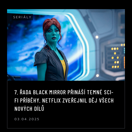
SERIÁLY
7. ŘADA BLACK MIRROR PŘINÁŠÍ TEMNÉ SCI-
FI PŘÍBĚHY. NETFLIX ZVEŘEJNIL DĚJ VŠECH
NOVÝCH DÍLŮ
03.04.2025