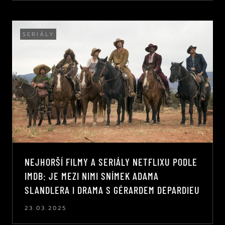
SERIÁLY
NEJHORŠÍ FILMY A SERIÁLY NETFLIXU PODLE
IMDB: JE MEZI NIMI SNÍMEK ADAMA
SLANDLERA I DRAMA S GÉRARDEM DEPARDIEU
23.03.2025