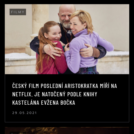
FILMY
ČESKÝ FILM POSLEDNÍ ARISTOKRATKA MÍŘÍ NA
NETFLIX. JE NATOČENÝ PODLE KNIHY
KASTELÁNA EVŽENA BOČKA
29.05.2021