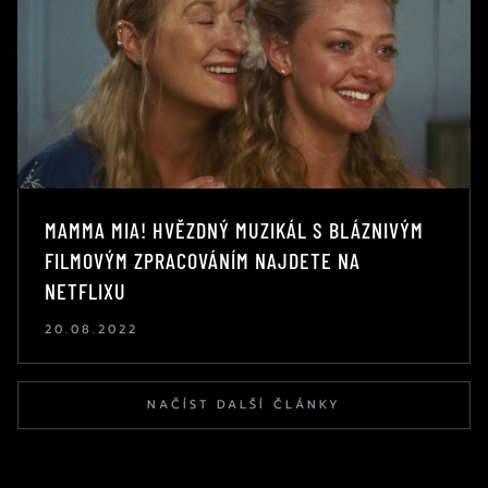
MAMMA MIA! HVĚZDNÝ MUZIKÁL S BLÁZNIVÝM
FILMOVÝM ZPRACOVÁNÍM NAJDETE NA
NETFLIXU
20.08.2022
NAČÍST DALŠÍ ČLÁNKY