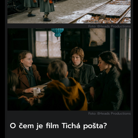
Foto: 8Heads Productions
Foto: 8Heads Productions
O čem je film Tichá pošta?