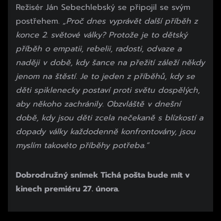
Režisér Ján Sebechlebský se připojil se svým
postřehem.
„Proč dnes vyprávět další příběh z
konce 2. světové války? Protože je to dětský
příběh o empatii, rebelii, radosti, odvaze a
naději v době, kdy šance na přežití záleží někdy
jenom na štěstí. Je to jeden z příběhů, kdy se
děti spiklenecky postaví proti světu dospělých,
aby někoho zachránily. Obzvláště v dnešní
době, kdy jsou děti zcela nečekaně s blízkostí a
dopady války každodenně konfrontovány, jsou
myslím takovéto příběhy potřeba.“
Dobrodružný snímek Tichá pošta bude mít v
kinech premiéru 27. února.