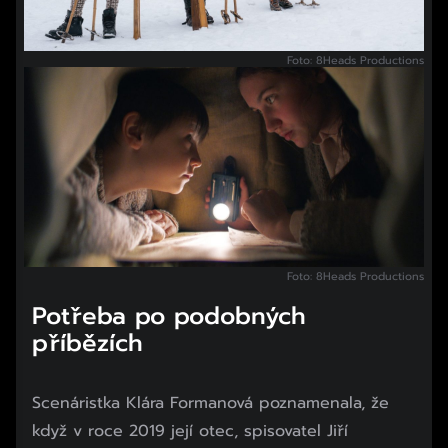
Foto: 8Heads Productions
Foto: 8Heads Productions
Potřeba po podobných
příbězích
Scenáristka Klára Formanová poznamenala, že
když v roce 2019 její otec, spisovatel Jiří