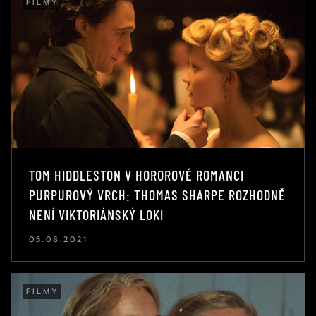
FILMY
TOM HIDDLESTON V HOROROVÉ ROMANCI
PURPUROVÝ VRCH: THOMAS SHARPE ROZHODNĚ
NENÍ VIKTORIÁNSKÝ LOKI
05.08.2021
FILMY