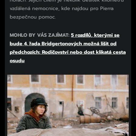
horách. Jejich cílem je několik desítek kilometrů
vzdálená nemocnice, kde najdou pro Pierra
bezpečnou pomoc.
MOHLO BY VÁS ZAJÍMAT:
5 rozdílů, kterými se
bude 4. řada Bridgertonových možná lišit od
předchozích: Rodičovství nebo dost klikatá cesta
osudu