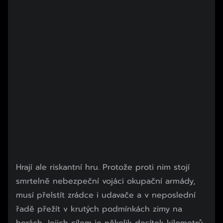
Hrají ale riskantní hru. Protože proti nim stojí
smrtelně nebezpeční vojáci okupační armády,
musí přelstít zrádce i udavače a v neposlední
řadě přežít v krutých podmínkách zimy na