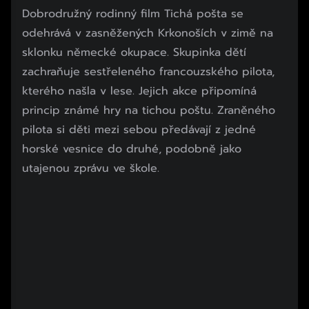
Dobrodružný rodinný film Tichá pošta se
odehrává v zasněžených Krkonoších v zimě na
sklonku německé okupace. Skupinka dětí
zachraňuje sestřeleného francouzského pilota,
kterého našla v lese. Jejich akce připomíná
princip známé hry na tichou poštu. Zraněného
pilota si děti mezi sebou předávají z jedné
horské vesnice do druhé, podobně jako
utajenou zprávu ve škole.