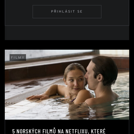
PŘIHLÁSIT SE
FILMY
5 NORSKÝCH FILMŮ NA NETFLIXU, KTERÉ