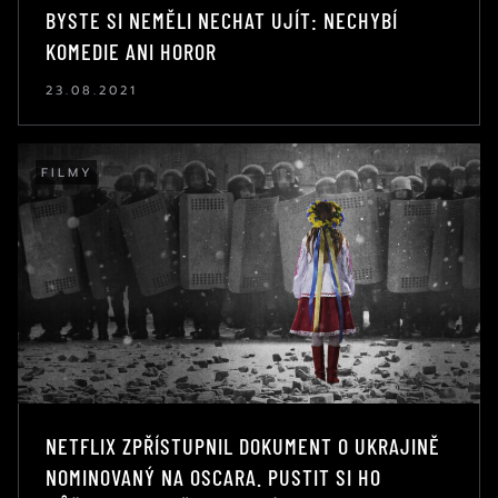
BYSTE SI NEMĚLI NECHAT UJÍT: NECHYBÍ
KOMEDIE ANI HOROR
23.08.2021
FILMY
NETFLIX ZPŘÍSTUPNIL DOKUMENT O UKRAJINĚ
NOMINOVANÝ NA OSCARA. PUSTIT SI HO