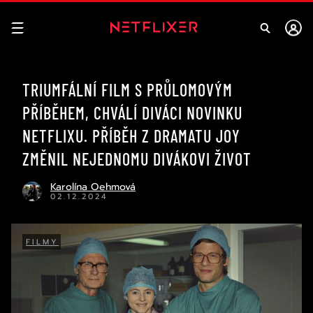
TRIUMFÁLNÍ FILM S PRŮLOMOVÝM
PŘÍBĚHEM, CHVÁLÍ DIVÁCI NOVINKU
NETFLIXU. PŘÍBĚH Z DRAMATU JOY
ZMĚNIL NEJEDNOMU DIVÁKOVI ŽIVOT
Karolína Oehmová
02.12.2024
FILMY