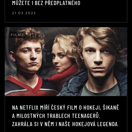
MŮŽETE I BEZ PŘEDPLATNÉHO
21.03.2022
FILMY
NA NETFLIX MÍŘÍ ČESKÝ FILM O HOKEJI, ŠIKANĚ
A MILOSTNÝCH TRABLECH TEENAGERŮ.
ZAHRÁLA SI V NĚM I NAŠE HOKEJOVÁ LEGENDA