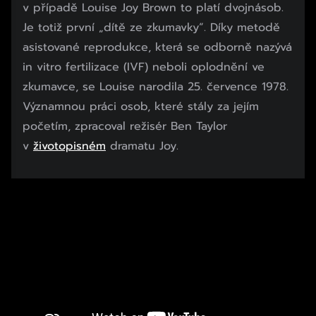
v případě Louise Joy Brown to platí dvojnásob.
Je totiž první „dítě ze zkumavky“. Díky metodě
asistované reprodukce, která se odborně nazývá
in vitro fertilizace (IVF) neboli oplodnění ve
zkumavce, se Louise narodila 25. července 1978.
Významnou práci osob, které stály za jejím
početím, zpracoval režisér Ben Taylor
v
životopisném
dramatu Joy.