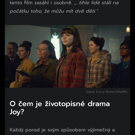
tento film zasáhl i osobně.
„…tihle lidé stáli na
počátku toho, že můžu mít dvě děti.“
Zdroj: Kerry Brown/Netflix
O čem je životopisné drama
Joy?
Každý porod je svým způsobem výjimečný a