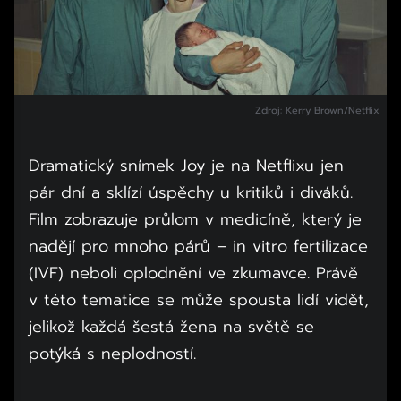
Zdroj: Kerry Brown/Netflix
Dramatický snímek Joy je na Netflixu jen
pár dní a sklízí úspěchy u kritiků i diváků.
Film zobrazuje průlom v medicíně, který je
nadějí pro mnoho párů – in vitro fertilizace
(IVF) neboli oplodnění ve zkumavce. Právě
v této tematice se může spousta lidí vidět,
jelikož každá šestá žena na světě se
potýká s neplodností.