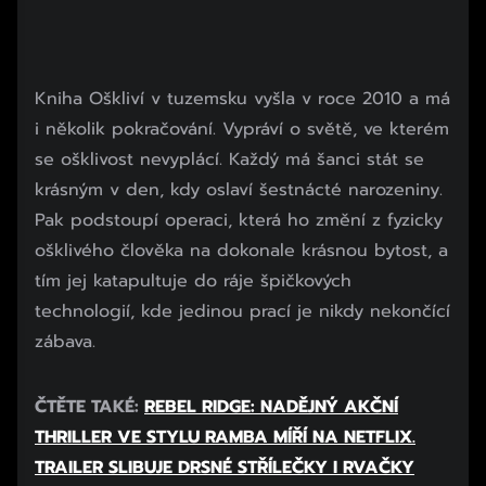
Kniha Oškliví v tuzemsku vyšla v roce 2010 a má
i několik pokračování. Vypráví o světě, ve kterém
se ošklivost nevyplácí. Každý má šanci stát se
krásným v den, kdy oslaví šestnácté narozeniny.
Pak podstoupí operaci, která ho změní z fyzicky
ošklivého člověka na dokonale krásnou bytost, a
tím jej katapultuje do ráje špičkových
technologií, kde jedinou prací je nikdy nekončící
zábava.
ČTĚTE TAKÉ:
REBEL RIDGE: NADĚJNÝ AKČNÍ
THRILLER VE STYLU RAMBA MÍŘÍ NA NETFLIX.
TRAILER SLIBUJE DRSNÉ STŘÍLEČKY I RVAČKY