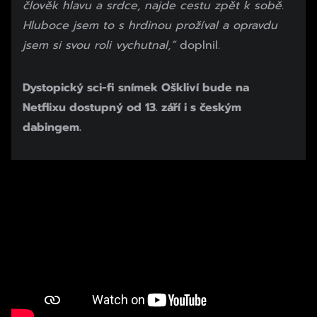
člověk hlavu a srdce, najde cestu zpět k sobě.
Hluboce jsem to s hrdinou prožíval a opravdu
jsem si svou roli vychutnal,“
doplnil.
Dystopický sci-fi snímek Oškliví bude na
Netflixu dostupný od 13. září i s českým
dabingem.