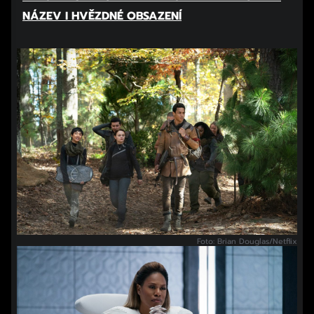
NÁZEV I HVĚZDNÉ OBSAZENÍ
Foto: Brian Douglas/Netflix