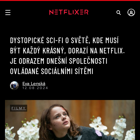
DYSTOPICKÉ SCI-FI O SVĚTĚ, KDE MUSÍ
BÝT KAŽDÝ KRÁSNÝ, DORAZÍ NA NETFLIX.
JE ODRAZEM DNEŠNÍ SPOLEČNOSTI
OVLÁDANÉ SOCIÁLNÍMI SÍTĚMI
Eva Lenská
12.08.2024
FILMY