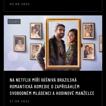
02.08.2022
FILMY
NA NETFLIX MÍŘÍ VÁŠNIVÁ BRAZILSKÁ
ROMANTICKÁ KOMEDIE O ZAPŘISÁHLÉM
SVOBODNÉM MLÁDENCI A HODINOVÉ MANŽELCE
27.09.2022