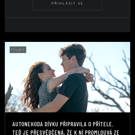
PŘIHLÁSIT SE
FILMY
AUTONEHODA DÍVKU PŘIPRAVILA O PŘÍTELE.
TEĎ JE PŘESVĚDČENÁ, ŽE K NÍ PROMLOUVÁ ZE