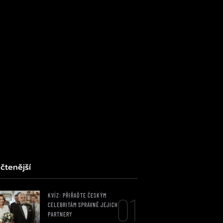
čtenější
01
KVÍZ: PŘIŘAĎTE ČESKÝM
CELEBRITÁM SPRÁVNĚ JEJICH
PARTNERY