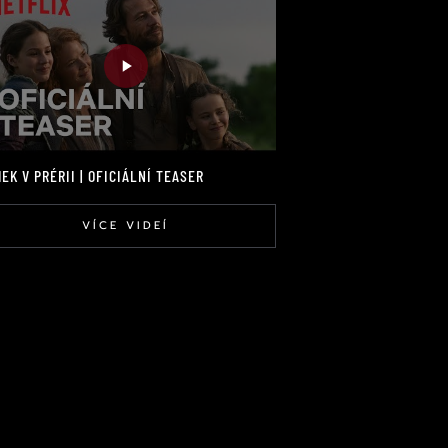
EK V PRÉRII | OFICIÁLNÍ TEASER
VÍCE VIDEÍ