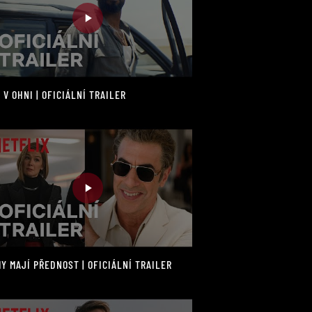
 V OHNI | OFICIÁLNÍ TRAILER
Y MAJÍ PŘEDNOST | OFICIÁLNÍ TRAILER