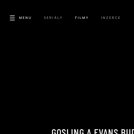
MENU
SERIÁLY
FILMY
INZERCE
GOSLING A EVANS BU