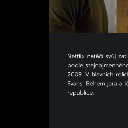
Netflix natáčí svůj za
podle stejnojmennéh
2009. V hlavních rolí
Evans. Během jara a 
republice.