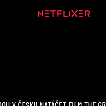
DOU V ČESKU NATÁČET FILM THE GR