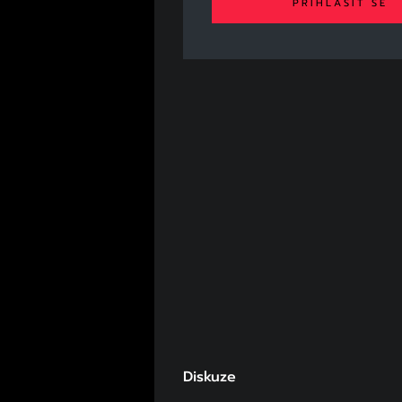
PŘIHLÁSIT SE
Diskuze