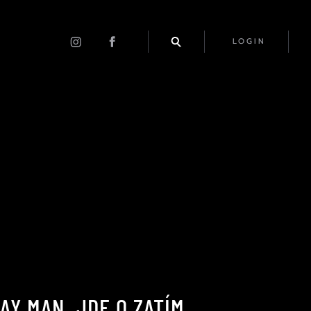
LOGIN
AY MAN. JDE O ZATÍM