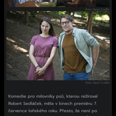
Foto: Karel Cudlín
Foto: Karel Cudlín
Komedie pro milovníky psů, kterou režíroval
Robert Sedláček, měla v kinech premiéru 7.
července loňského roku. Přesto, že není po