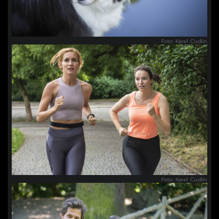
Foto: Karel Cudlín
Foto: Karel Cudlín