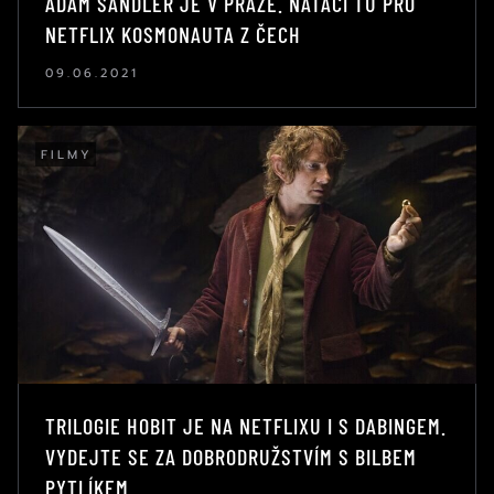
ADAM SANDLER JE V PRAZE. NATÁČÍ TU PRO
NETFLIX KOSMONAUTA Z ČECH
09.06.2021
FILMY
TRILOGIE HOBIT JE NA NETFLIXU I S DABINGEM.
VYDEJTE SE ZA DOBRODRUŽSTVÍM S BILBEM
PYTLÍKEM