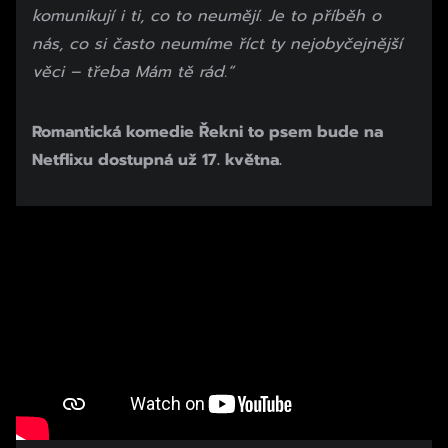
komunikují i ti, co to neumějí.
Je to příběh o
nás, co si často neumíme říct ty nejobyčejnější
věci – třeba Mám tě rád.“
Romantická komedie Řekni to psem bude na
Netflixu dostupná už 17. května.