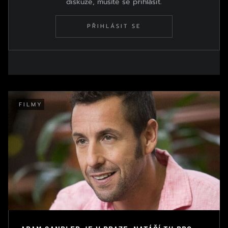
diskuze, musíte se přihlásit.
PŘIHLÁSIT SE
FILMY