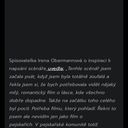
Spisovatelka Irena Obermannová o inspiraci k
napsání scénáře
uvedla:
„
Tenhle scénář jsem
začala psát, když jsem byla totálně zoufalá a
řekla jsem si, že bych potřebovala vidět nějaký
milý, romantický film o lásce, kde všechno
dobře dopadne. Takže na začátku toho celého
byl pocit. Potřeba filmu, který pohladí. Řekni to
psem ale nevidím jen jako film o
pejskařích. V pejskařské komunitě totiž