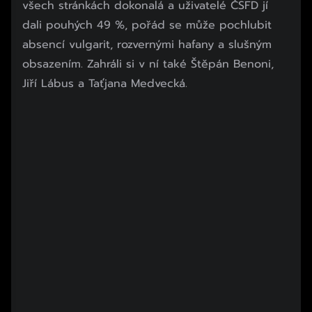
všech stránkách dokonalá a uživatelé ČSFD jí
dali pouhých 49 %, pořád se může pochlubit
absencí vulgarit, rozvernými hafany a slušným
obsazením. Zahráli si v ní také Štěpán Benoni,
Jiří Lábus a Taťjana Medvecká.