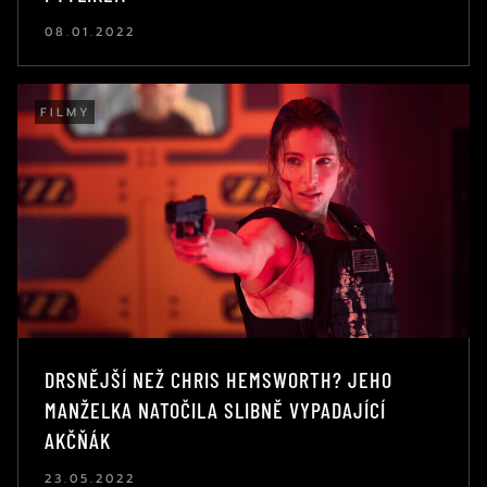
08.01.2022
FILMY
DRSNĚJŠÍ NEŽ CHRIS HEMSWORTH? JEHO
MANŽELKA NATOČILA SLIBNĚ VYPADAJÍCÍ
AKČŇÁK
23.05.2022