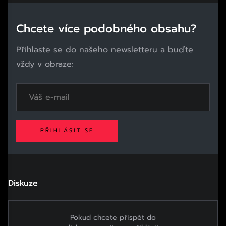
Chcete více podobného obsahu?
Přihlaste se do našeho newsletteru a buďte
vždy v obraze:
PŘIHLÁSIT SE
Diskuze
Pokud chcete přispět do