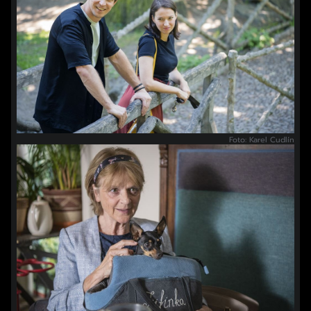
Foto: Karel Cudlín