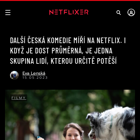
DALŠÍ ČESKÁ KOMEDIE MÍŘÍ NA NETFLIX. I
KDYŽ JE DOST PRŮMĚRNÁ, JE JEDNA
SKUPINA LIDÍ, KTEROU URČITĚ POTĚŠÍ
Eva Lenská
15.05.2023
FILMY