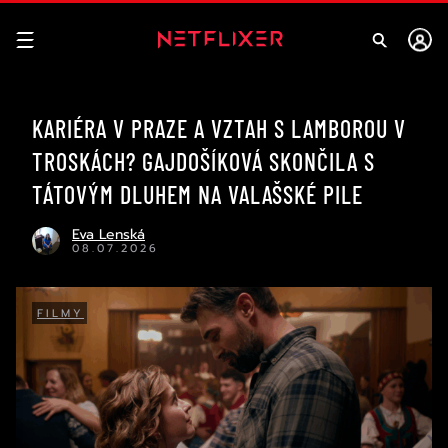
KARIÉRA V PRAZE A VZTAH S LAMBOROU V
TROSKÁCH? GAJDOŠÍKOVÁ SKONČILA S
TÁTOVÝM DLUHEM NA VALAŠSKÉ PILE
Eva Lenská
08.07.2026
FILMY