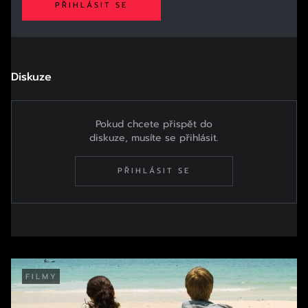
PŘIHLÁSIT SE
Diskuze
Pokud chcete přispět do
diskuze, musíte se přihlásit.
PŘIHLÁSIT SE
FILMY