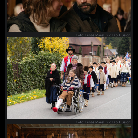
Foto: Lukáš Marel pro Bio Illusion
Foto: Lukáš Marel pro Bio Illusion