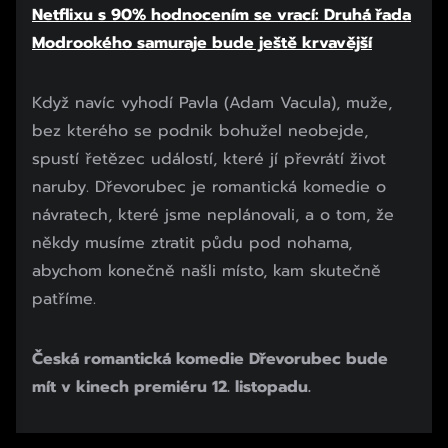
Netflixu s 90% hodnocením se vrací: Druhá řada
Modrookého samuraje bude ještě krvavější
Když navíc vyhodí Pavla (Adam Vacula), muže,
bez kterého se podnik bohužel neobejde,
spustí řetězec událostí, které jí převrátí život
naruby. Dřevorubec je romantická komedie o
návratech, které jsme neplánovali, a o tom, že
někdy musíme ztratit půdu pod nohama,
abychom konečně našli místo, kam skutečně
patříme.
Česká romantická komedie Dřevorubec bude
mít v kinech premiéru 12. listopadu.