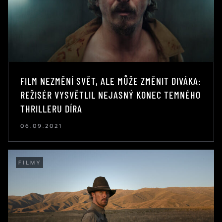
FILM NEZMĚNÍ SVĚT, ALE MŮŽE ZMĚNIT DIVÁKA:
REŽISÉR VYSVĚTLIL NEJASNÝ KONEC TEMNÉHO
THRILLERU DÍRA
06.09.2021
FILMY