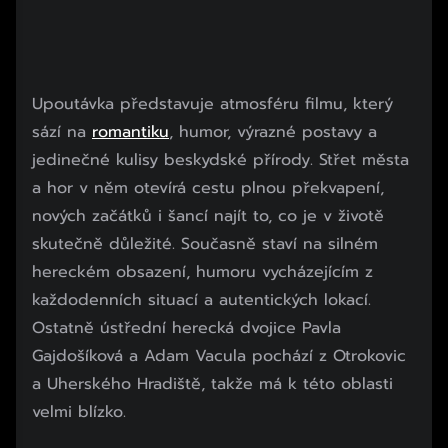
Upoutávka představuje atmosféru filmu, který
sází na
romantiku
, humor, výrazné postavy a
jedinečné kulisy beskydské přírody. Střet města
a hor v něm otevírá cestu plnou překvapení,
nových začátků i šancí najít to, co je v životě
skutečně důležité. Současně staví na silném
hereckém obsazení, humoru vycházejícím z
každodenních situací a autentických lokací.
Ostatně ústřední herecká dvojice Pavla
Gajdošíková a Adam Vacula pochází z Otrokovic
a Uherského Hradiště, takže má k této oblasti
velmi blízko.