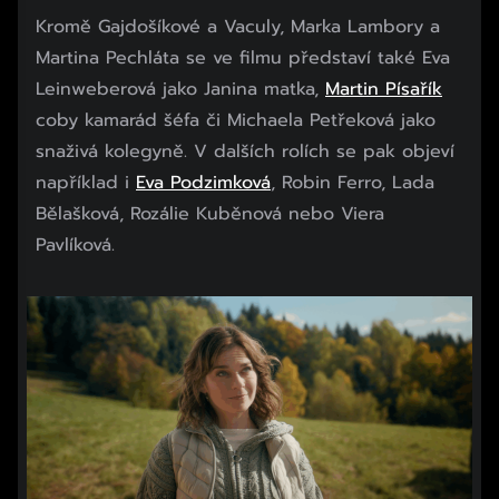
Kromě Gajdošíkové a Vaculy, Marka Lambory a
Martina Pechláta se ve filmu představí také Eva
Leinweberová jako Janina matka,
Martin Písařík
coby kamarád šéfa či Michaela Petřeková jako
snaživá kolegyně. V dalších rolích se pak objeví
například i
Eva Podzimková
, Robin Ferro, Lada
Bělašková, Rozálie Kuběnová nebo Viera
Pavlíková.