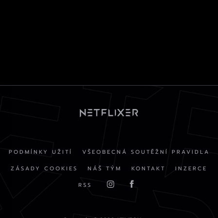
PODMÍNKY UŽITÍ
VŠEOBECNÁ SOUTĚŽNÍ PRAVIDLA
ZÁSADY COOKIES
NÁŠ TÝM
KONTAKT
INZERCE
RSS