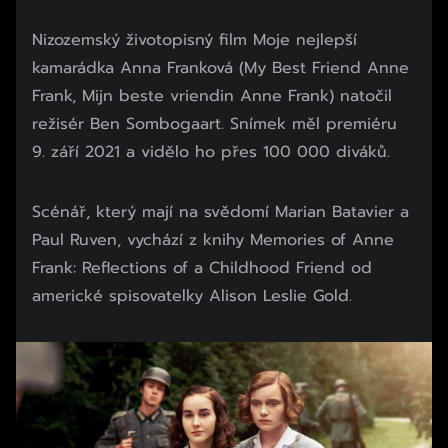
Nizozemský životopisný film Moje nejlepší
kamarádka Anna Franková (My Best Friend Anne
Frank, Mijn beste vriendin Anne Frank) natočil
režisér Ben Sombogaart. Snímek měl premiéru
9. září 2021 a vidělo ho přes 100 000 diváků.
Scénář, který mají na svědomí Marian Batavier a
Paul Ruven, vychází z knihy Memories of Anne
Frank: Reflections of a Childhood Friend od
americké spisovatelky Alison Leslie Gold.