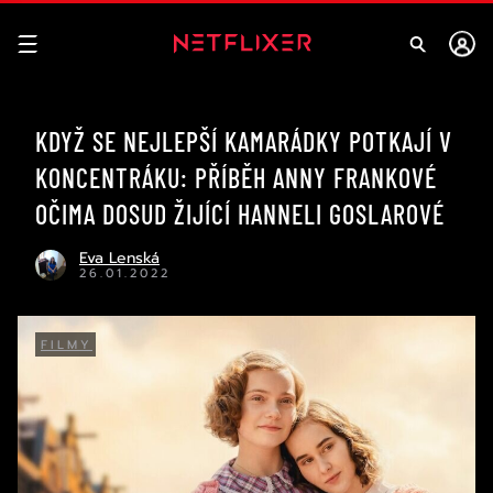
KDYŽ SE NEJLEPŠÍ KAMARÁDKY POTKAJÍ V
KONCENTRÁKU: PŘÍBĚH ANNY FRANKOVÉ
OČIMA DOSUD ŽIJÍCÍ HANNELI GOSLAROVÉ
Eva Lenská
26.01.2022
FILMY