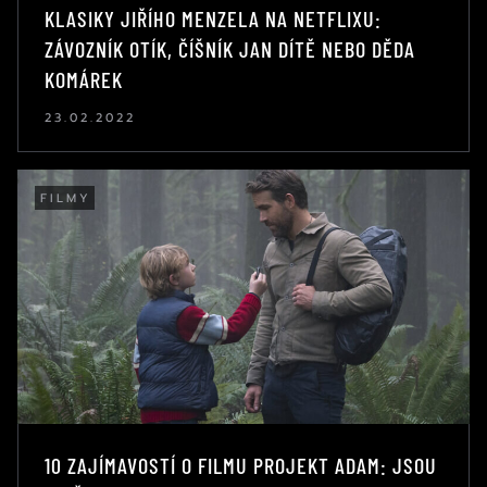
KLASIKY JIŘÍHO MENZELA NA NETFLIXU:
ZÁVOZNÍK OTÍK, ČÍŠNÍK JAN DÍTĚ NEBO DĚDA
KOMÁREK
23.02.2022
FILMY
10 ZAJÍMAVOSTÍ O FILMU PROJEKT ADAM: JSOU