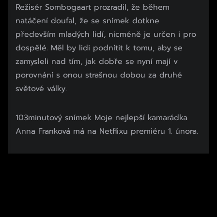
Režisér Sombogaart prozradil, že během
natáčení doufal, že se snímek dotkne
především mladých lidí, nicméně je určen i pro
dospělé. Měl by lidi podnítit k tomu, aby se
zamysleli nad tím, jak dobře se nyní mají v
porovnání s onou strašnou dobou za druhé
světové války.
103minutový snímek Moje nejlepší kamarádka
Anna Franková má na Netflixu premiéru 1. února.