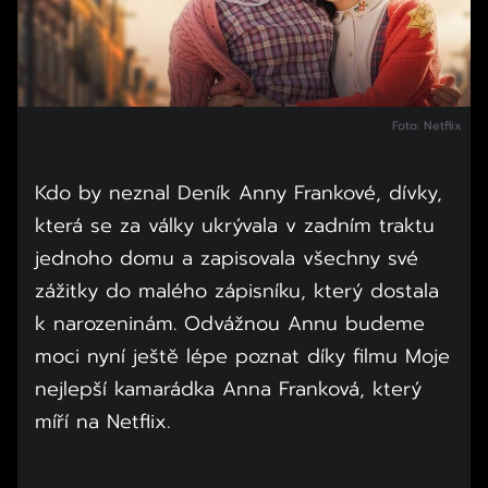
Foto: Netflix
Kdo by neznal Deník Anny Frankové, dívky,
která se za války ukrývala v zadním traktu
jednoho domu a zapisovala všechny své
zážitky do malého zápisníku, který dostala
k narozeninám. Odvážnou Annu budeme
moci nyní ještě lépe poznat díky filmu Moje
nejlepší kamarádka Anna Franková, který
míří na Netflix.