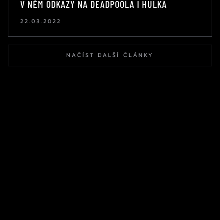
V NĚM ODKAZY NA DEADPOOLA I HULKA
22.03.2022
NAČÍST DALŠÍ ČLÁNKY