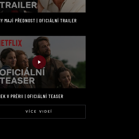
Y MAJÍ PŘEDNOST | OFICIÁLNÍ TRAILER
EK V PRÉRII | OFICIÁLNÍ TEASER
VÍCE VIDEÍ