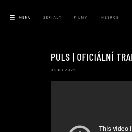
MENU
SERIÁLY
FILMY
INZERCE
PULS | OFICIÁLNÍ TRA
06.03.2025