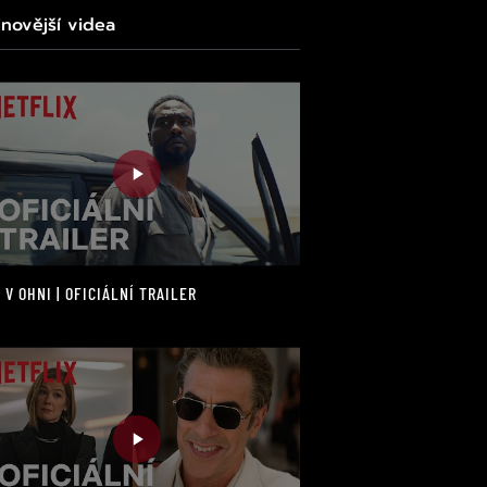
jnovější videa
 V OHNI | OFICIÁLNÍ TRAILER