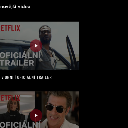
jnovější videa
 V OHNI | OFICIÁLNÍ TRAILER