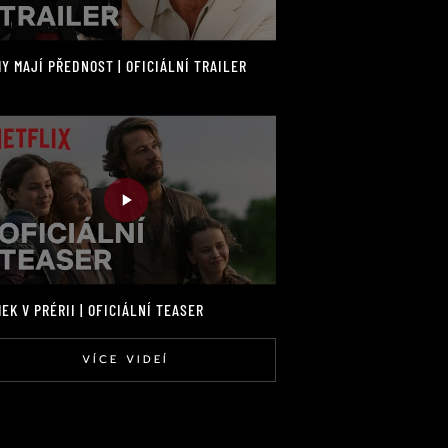
Y MAJÍ PŘEDNOST | OFICIÁLNÍ TRAILER
EK V PRÉRII | OFICIÁLNÍ TEASER
VÍCE VIDEÍ