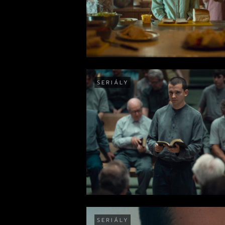
SERIÁLY
SERIÁLY