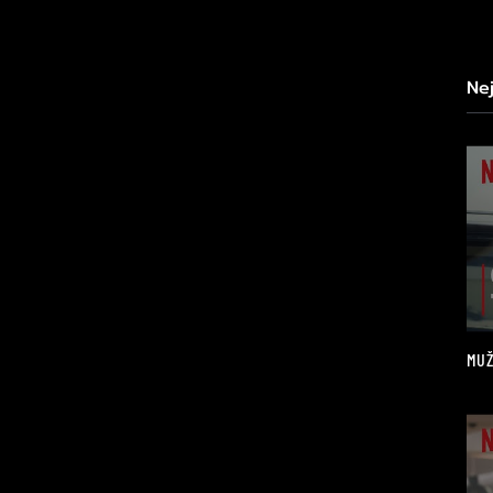
Ne
MUŽ