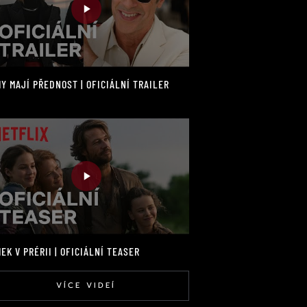
Y MAJÍ PŘEDNOST | OFICIÁLNÍ TRAILER
EK V PRÉRII | OFICIÁLNÍ TEASER
VÍCE VIDEÍ