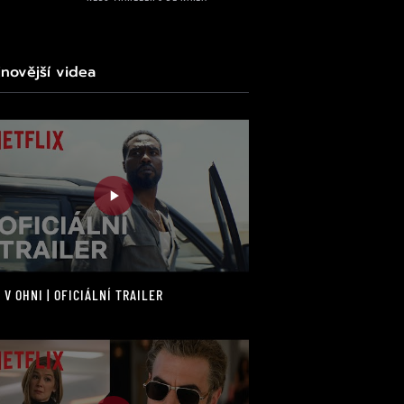
jnovější videa
 V OHNI | OFICIÁLNÍ TRAILER