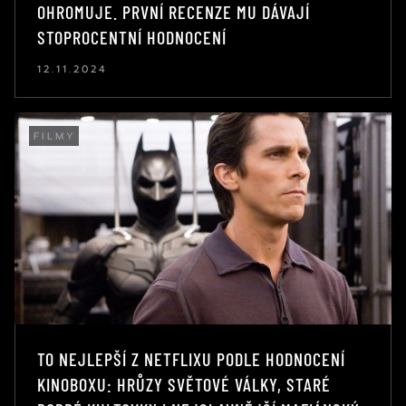
OHROMUJE. PRVNÍ RECENZE MU DÁVAJÍ
STOPROCENTNÍ HODNOCENÍ
12.11.2024
FILMY
TO NEJLEPŠÍ Z NETFLIXU PODLE HODNOCENÍ
KINOBOXU: HRŮZY SVĚTOVÉ VÁLKY, STARÉ