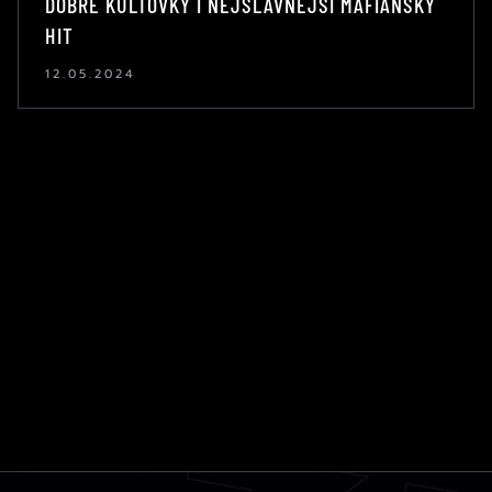
DOBRÉ KULTOVKY I NEJSLAVNĚJŠÍ MAFIÁNSKÝ
HIT
12.05.2024