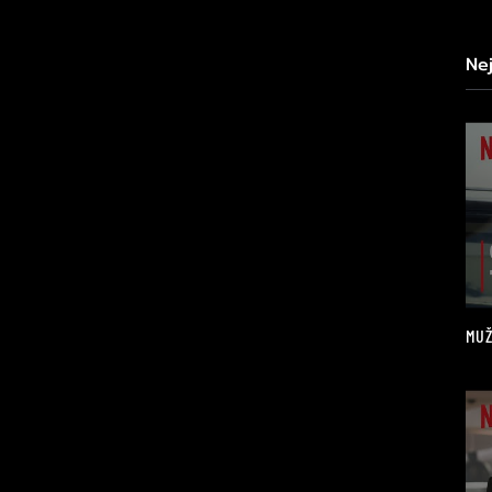
Ne
MUŽ