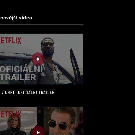
jnovější videa
 V OHNI | OFICIÁLNÍ TRAILER