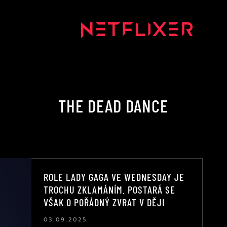
THE DEAD DANCE
ROLE LADY GAGA VE WEDNESDAY JE
TROCHU ZKLAMÁNÍM. POSTARÁ SE
VŠAK O POŘÁDNÝ ZVRAT V DĚJI
03.09.2025