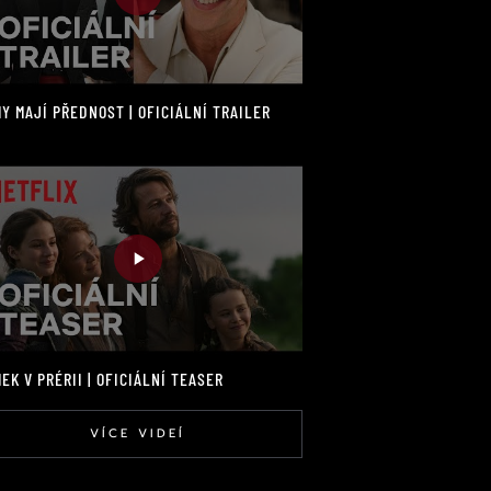
Y MAJÍ PŘEDNOST | OFICIÁLNÍ TRAILER
EK V PRÉRII | OFICIÁLNÍ TEASER
VÍCE VIDEÍ