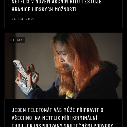
NETFLIX V NOVÉM AKČNÍM HITU TESTUJE
HRANICE LIDSKÝCH MOŽNOSTÍ
26.04.2026
FILMY
JEDEN TELEFONÁT VÁS MŮŽE PŘIPRAVIT O
VŠECHNO. NA NETFLIX MÍŘÍ KRIMINÁLNÍ
THRILLER INSPIROVANÝ SKUTEČNÝMI PODVODY