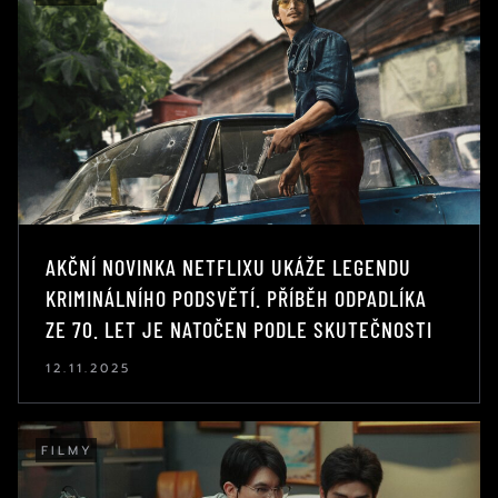
AKČNÍ NOVINKA NETFLIXU UKÁŽE LEGENDU
KRIMINÁLNÍHO PODSVĚTÍ. PŘÍBĚH ODPADLÍKA
ZE 70. LET JE NATOČEN PODLE SKUTEČNOSTI
12.11.2025
FILMY