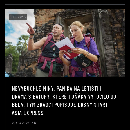
SHOWS
NEVYBUCHLÉ MINY, PANIKA NA LETIŠTI I
DRAMA S BATOHY, KTERÉ TUŇÁKA VYTOČILO DO
BĚLA. TÝM ZRÁDCI POPISUJE DRSNÝ START
ASIA EXPRESS
20.02.2026