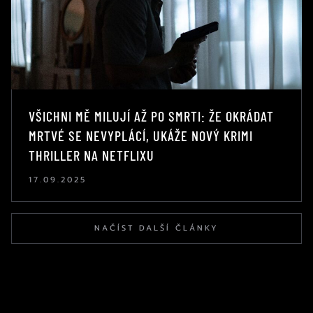
VŠICHNI MĚ MILUJÍ AŽ PO SMRTI: ŽE OKRÁDAT
MRTVÉ SE NEVYPLÁCÍ, UKÁŽE NOVÝ KRIMI
THRILLER NA NETFLIXU
17.09.2025
NAČÍST DALŠÍ ČLÁNKY