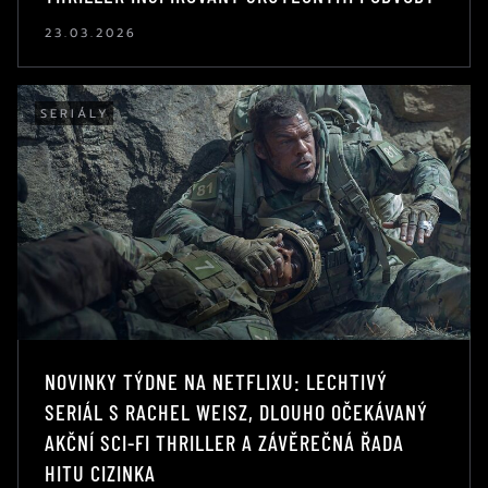
23.03.2026
SERIÁLY
NOVINKY TÝDNE NA NETFLIXU: LECHTIVÝ
SERIÁL S RACHEL WEISZ, DLOUHO OČEKÁVANÝ
AKČNÍ SCI-FI THRILLER A ZÁVĚREČNÁ ŘADA
HITU CIZINKA