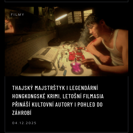
FILMY
THAJSKÝ MAJSTRŠTYK I LEGENDÁRNÍ
HONGKONGSKÉ KRIMI. LETOŠNÍ FILMASIA
PŘINÁŠÍ KULTOVNÍ AUTORY I POHLED DO
ZÁHROBÍ
04.12.2025