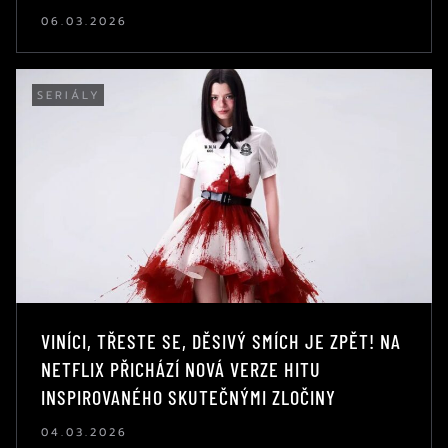
06.03.2026
SERIÁLY
VINÍCI, TŘESTE SE, DĚSIVÝ SMÍCH JE ZPĚT! NA
NETFLIX PŘICHÁZÍ NOVÁ VERZE HITU
INSPIROVANÉHO SKUTEČNÝMI ZLOČINY
04.03.2026