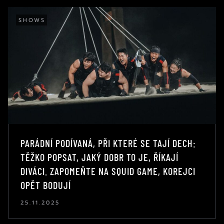
SHOWS
PARÁDNÍ PODÍVANÁ, PŘI KTERÉ SE TAJÍ DECH:
TĚŽKO POPSAT, JAKÝ DOBR TO JE, ŘÍKAJÍ
DIVÁCI. ZAPOMEŇTE NA SQUID GAME, KOREJCI
OPĚT BODUJÍ
25.11.2025