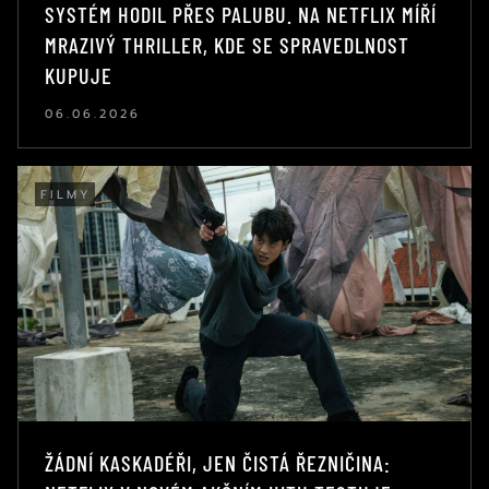
SYSTÉM HODIL PŘES PALUBU. NA NETFLIX MÍŘÍ
MRAZIVÝ THRILLER, KDE SE SPRAVEDLNOST
KUPUJE
06.06.2026
FILMY
ŽÁDNÍ KASKADÉŘI, JEN ČISTÁ ŘEZNIČINA: