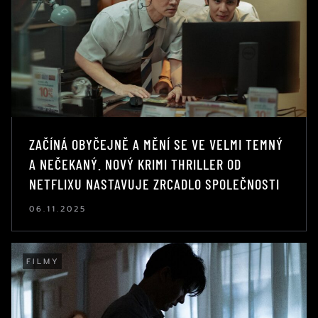
ZAČÍNÁ OBYČEJNĚ A MĚNÍ SE VE VELMI TEMNÝ
A NEČEKANÝ. NOVÝ KRIMI THRILLER OD
NETFLIXU NASTAVUJE ZRCADLO SPOLEČNOSTI
06.11.2025
FILMY