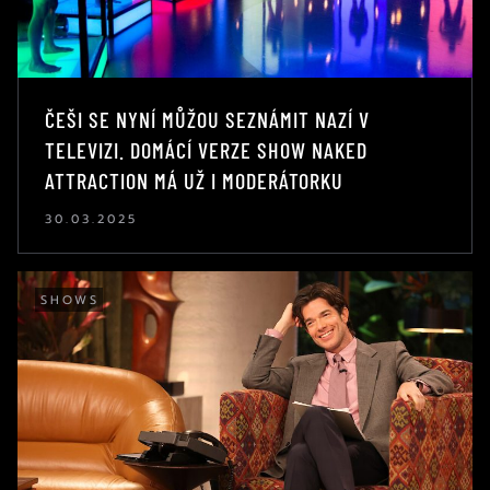
ČEŠI SE NYNÍ MŮŽOU SEZNÁMIT NAZÍ V
TELEVIZI. DOMÁCÍ VERZE SHOW NAKED
ATTRACTION MÁ UŽ I MODERÁTORKU
30.03.2025
SHOWS