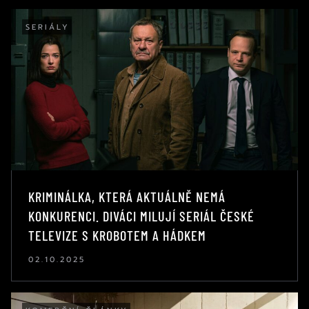
SERIÁLY
KRIMINÁLKA, KTERÁ AKTUÁLNĚ NEMÁ
KONKURENCI. DIVÁCI MILUJÍ SERIÁL ČESKÉ
TELEVIZE S KROBOTEM A HÁDKEM
02.10.2025