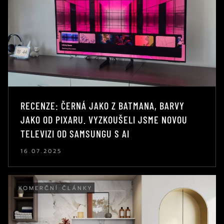
RECENZE: ČERNÁ JAKO Z BATMANA, BARVY
JAKO OD PIXARU. VYZKOUŠELI JSME NOVOU
TELEVIZI OD SAMSUNGU S AI
16.07.2025
KOMERČNÍ ČLÁNKY