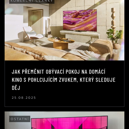
KOMERČNÍ ČLÁNKY
JAK PŘEMĚNIT OBÝVACÍ POKOJ NA DOMÁCÍ
KINO S POHLCUJÍCÍM ZVUKEM, KTERÝ SLEDUJE
DĚJ
25.08.2025
OSTATNÍ