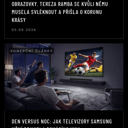
OBRAZOVKY. TEREZA RAMBA SE KVŮLI NĚMU
MUSELA SVLÉKNOUT A PŘIŠLA O KORUNU
KRÁSY
05.08.2026
KOMERČNÍ ČLÁNKY
DEN VERSUS NOC: JAK TELEVIZORY SAMSUNG