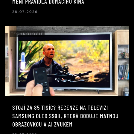
MĚNÍ PRAVIDLA DOMÁCÍHO KINA
28.07.2026
TECHNOLOGIE
STOJÍ ZA 85 TISÍC? RECENZE NA TELEVIZI
SAMSUNG OLED S99H, KTERÁ BODUJE MATNOU
OBRAZOVKOU A AI ZVUKEM