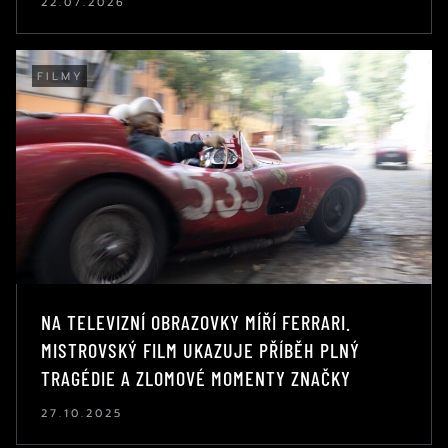
22.07.2026
FILMY
NA TELEVIZNÍ OBRAZOVKY MÍŘÍ FERRARI.
MISTROVSKÝ FILM UKAZUJE PŘÍBĚH PLNÝ
TRAGÉDIE A ZLOMOVÉ MOMENTY ZNAČKY
27.10.2025