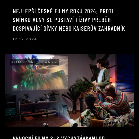
NEJLEPŠÍ ČESKÉ FILMY ROKU 2024: PROTI
SNÍMKU VLNY SE POSTAVÍ TÍŽIVÝ PŘEBĚH
DOSPÍVAJÍCÍ DÍVKY NEBO KAISERŮV ZAHRADNÍK
12.12.2024
KOMERČNÍ ČLÁNKY
VÁNOČNÍ FILMY SI S VYCHYTÁVKAMI OD