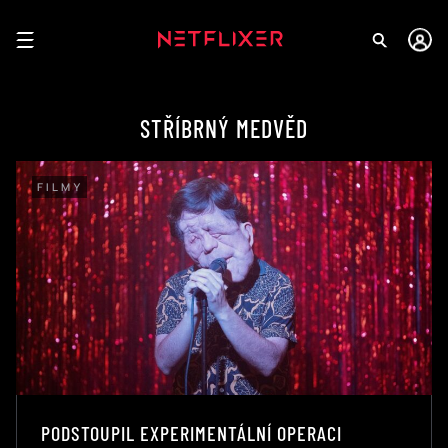
STŘÍBRNÝ MEDVĚD
FILMY
PODSTOUPIL EXPERIMENTÁLNÍ OPERACI