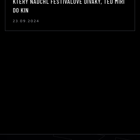
KTERÝ NADCHL FESTIVALOVÉ DIVÁKY, TEĎ MÍŘÍ
DO KIN
23.09.2024