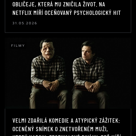
OBLIČEJE, KTERÁ MU ZNIČILA ŽIVOT. NA
NETFLIX MÍŘÍ OCEŇOVANÝ PSYCHOLOGICKÝ HIT
31.05.2026
FILMY
VELMI ZDAŘILÁ KOMEDIE A ATYPICKÝ ZÁŽITEK:
OCENĚNÝ SNÍMEK O ZNETVOŘENÉM MUŽI,