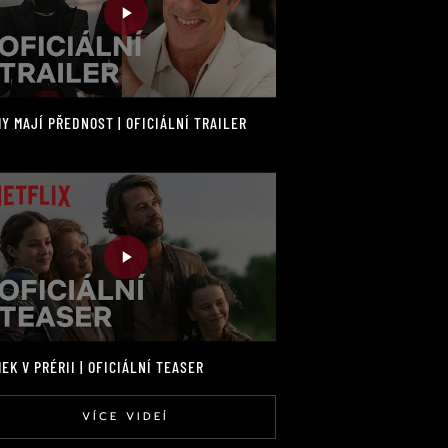
Y MAJÍ PŘEDNOST | OFICIÁLNÍ TRAILER
EK V PRÉRII | OFICIÁLNÍ TEASER
VÍCE VIDEÍ