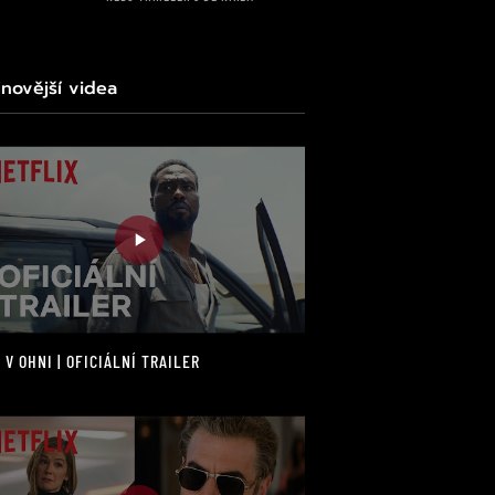
jnovější videa
 V OHNI | OFICIÁLNÍ TRAILER