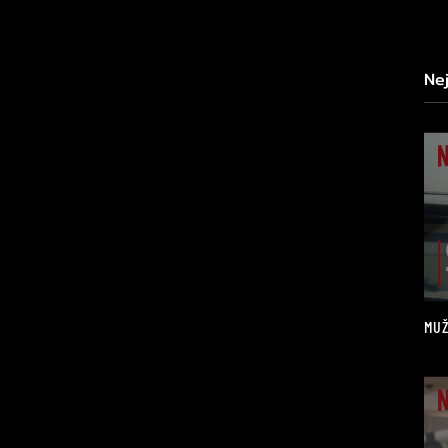
Ne
MUŽ