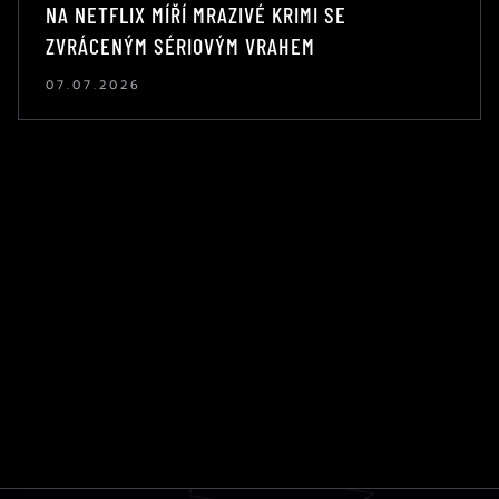
NA NETFLIX MÍŘÍ MRAZIVÉ KRIMI SE
ZVRÁCENÝM SÉRIOVÝM VRAHEM
07.07.2026