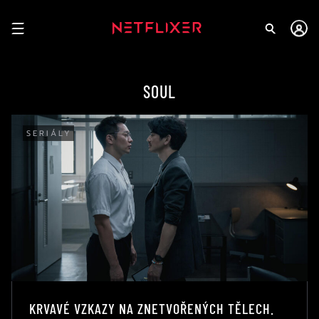
SOUL
SERIÁLY
KRVAVÉ VZKAZY NA ZNETVOŘENÝCH TĚLECH.